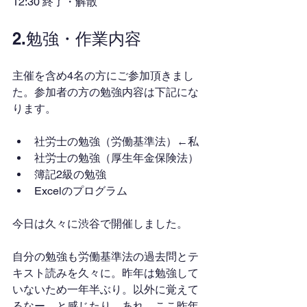
12:30 終了・解散
2.勉強・作業内容
主催を含め4名の方にご参加頂きまし
た。参加者の方の勉強内容は下記にな
ります。
社労士の勉強（労働基準法）←私
社労士の勉強（厚生年金保険法）
簿記2級の勉強
Excelのプログラム
今日は久々に渋谷で開催しました。
自分の勉強も労働基準法の過去問とテ
キスト読みを久々に。昨年は勉強して
いないため一年半ぶり。以外に覚えて
るなー、と感じたり、あれ、ここ昨年