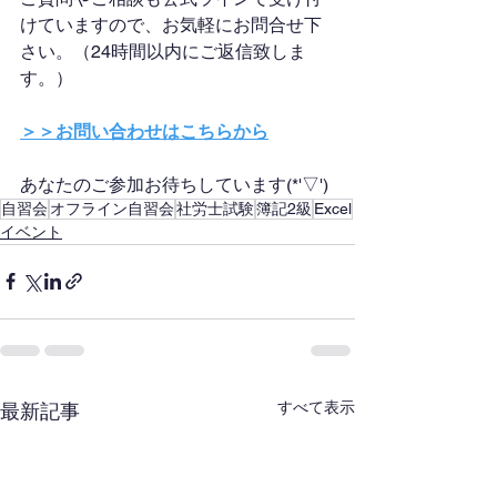
けていますので、お気軽にお問合せ下
さい。（24時間以内にご返信致しま
す。）
＞＞お問い合わせはこちらから
あなたのご参加お待ちしています(*'▽')
自習会
オフライン自習会
社労士試験
簿記2級
Excel
イベント
すべて表示
最新記事