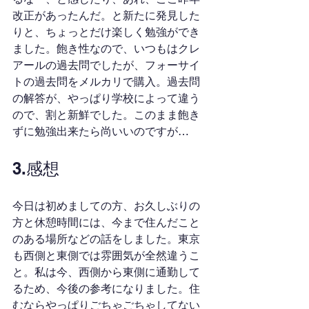
改正があったんだ。と新たに発見した
りと、ちょっとだけ楽しく勉強ができ
ました。飽き性なので、いつもはクレ
アールの過去問でしたが、フォーサイ
トの過去問をメルカリで購入。過去問
の解答が、やっぱり学校によって違う
ので、割と新鮮でした。このまま飽き
ずに勉強出来たら尚いいのですが…
3.感想
今日は初めましての方、お久しぶりの
方と休憩時間には、今まで住んだこと
のある場所などの話をしました。東京
も西側と東側では雰囲気が全然違うこ
と。私は今、西側から東側に通勤して
るため、今後の参考になりました。住
むならやっぱりごちゃごちゃしてない