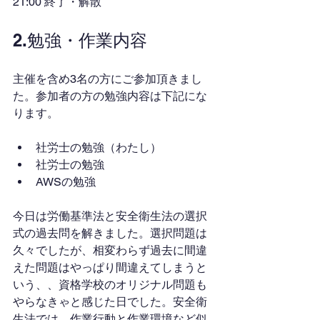
21:00 終了・解散
2.勉強・作業内容
主催を含め3名の方にご参加頂きまし
た。参加者の方の勉強内容は下記にな
ります。
社労士の勉強（わたし）
社労士の勉強
AWSの勉強
今日は労働基準法と安全衛生法の選択
式の過去問を解きました。選択問題は
久々でしたが、相変わらず過去に間違
えた問題はやっぱり間違えてしまうと
いう、、資格学校のオリジナル問題も
やらなきゃと感じた日でした。安全衛
生法では、作業行動と作業環境など似