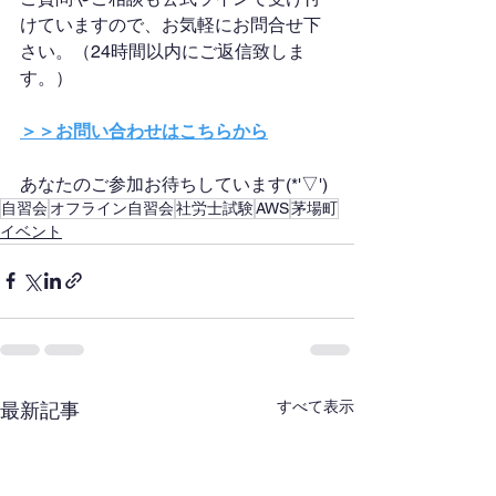
けていますので、お気軽にお問合せ下
さい。（24時間以内にご返信致しま
す。）
＞＞お問い合わせはこちらから
あなたのご参加お待ちしています(*'▽')
自習会
オフライン自習会
社労士試験
AWS
茅場町
イベント
すべて表示
最新記事