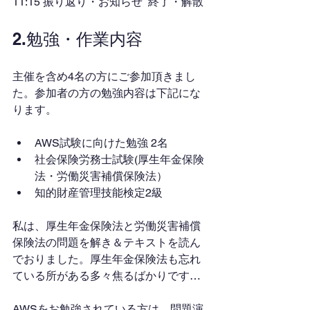
11:15 振り返り・お知らせ  終了・解散
2.勉強・作業内容
主催を含め4名の方にご参加頂きまし
た。参加者の方の勉強内容は下記にな
ります。
AWS試験に向けた勉強 2名
社会保険労務士試験(厚生年金保険
法・労働災害補償保険法）
知的財産管理技能検定2級
私は、厚生年金保険法と労働災害補償
保険法の問題を解き＆テキストを読ん
でおりました。厚生年金保険法も忘れ
ている所がある多々焦るばかりです…
AWSをお勉強されている方は、問題演