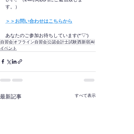
す。）
＞＞お問い合わせはこちらから
あなたのご参加お待ちしています(*'▽')
自習会
オフライン自習会
公認会計士試験
西新宿
AI
イベント
すべて表示
最新記事