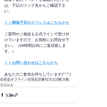
は、下記のリンク先からご確認下さ
い。
＞＞開催予定のイベントはこちらから
ご質問やご相談も公式ラインで受け付
けていますので、お気軽にお問合せ下
さい。（24時間以内にご返信致しま
す。）
＞＞お問い合わせはこちらから
あなたのご参加お待ちしています(*'▽')
自習会
オフライン自習会
読書
社労士試験
大船
イベント