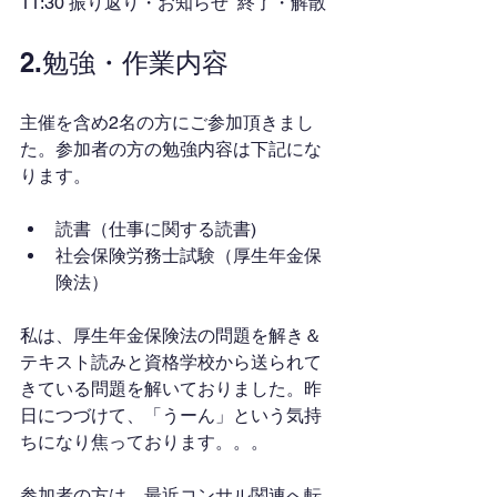
11:30 振り返り・お知らせ  終了・解散
2.勉強・作業内容
主催を含め2名の方にご参加頂きまし
た。参加者の方の勉強内容は下記にな
ります。
読書（仕事に関する読書)
社会保険労務士試験（厚生年金保
険法）
私は、厚生年金保険法の問題を解き＆
テキスト読みと資格学校から送られて
きている問題を解いておりました。昨
日につづけて、「うーん」という気持
ちになり焦っております。。。
参加者の方は、最近コンサル関連へ転