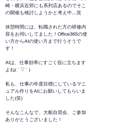
崎・横浜近郊にも系列店あるのでそこ
の開催も検討しようかと考え中…笑
休憩時間には、転職された方の研修内
容をお伺いしてました！Office365の使
い方からAIの使い方まで行うそうで
す！
AIは、仕事効率にすごく役に立ちます
よね( ´ ▽ ` )
私も、仕事の年度目標にしているマニ
ュアル作りをAIにお願いしてもらいま
した(笑)
そんなこんなで、大船自習会、ご参加
ありがとうございました！