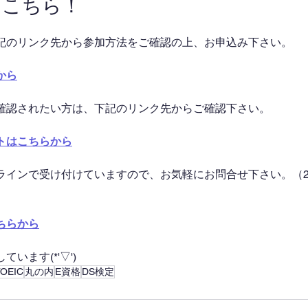
はこちら！
記のリンク先から参加方法をご確認の上、お申込み下さい。
から
確認されたい方は、下記のリンク先からご確認下さい。
トはこちらから
ラインで受け付けていますので、お気軽にお問合せ下さい。（2
ちらから
います(*'▽')
TOEIC
丸の内
E資格
DS検定