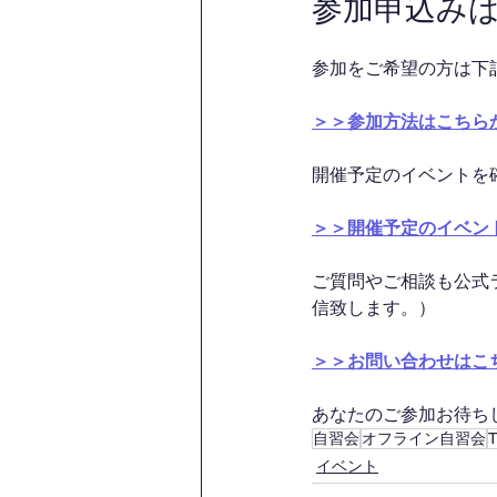
参加申込み
参加をご希望の方は下
＞＞参加方法はこちら
開催予定のイベントを
＞＞開催予定のイベン
ご質問やご相談も公式
信致します。）
＞＞お問い合わせはこ
あなたのご参加お待ちして
自習会
オフライン自習会
イベント