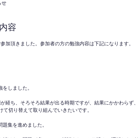
らせ
業内容
ご参加頂きました。参加者の方の勉強内容は下記になります。
勉強をしました。
間が経ち、そろそろ結果が出る時期ですが、結果にかかわらず
向けて切り替えて取り組んでいきたいです。
問題集を進めました。