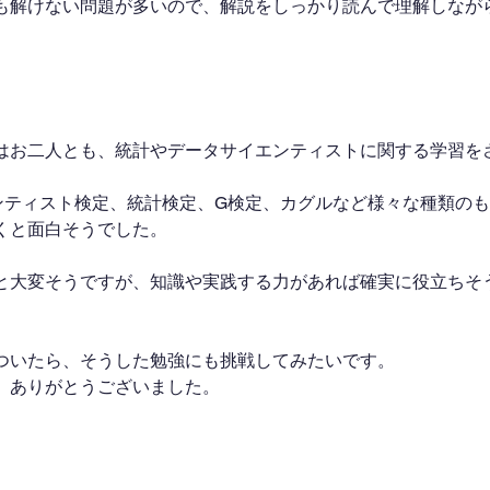
も解けない問題が多いので、解説をしっかり読んで理解しなが
はお二人とも、統計やデータサイエンティストに関する学習を
ンティスト検定、統計検定、G検定、カグルなど様々な種類の
くと面白そうでした。
と大変そうですが、知識や実践する力があれば確実に役立ちそ
りついたら、そうした勉強にも挑戦してみたいです。
、ありがとうございました。