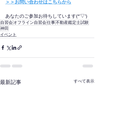
＞＞お問い合わせはこちらから
あなたのご参加お待ちしています(*'▽')
自習会
オフライン自習会
仕事
不動産鑑定士試験
神田
イベント
すべて表示
最新記事