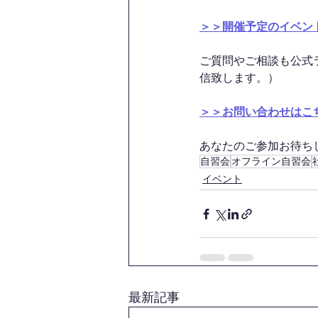
＞＞開催予定のイベン
ご質問やご相談も公式
信致します。）
＞＞お問い合わせはこ
あなたのご参加お待ちして
自習会
オフライン自習会
イベント
最新記事