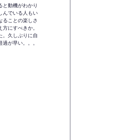
ると動機がわかり
しんでいる人もい
なることの楽しさ
え方にすべきか。
た。久しぶりに自
経過が早い。。。