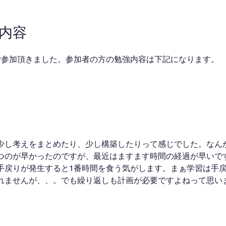
業内容
ご参加頂きました。参加者の方の勉強内容は下記になります。
少し考えをまとめたり、少し構築したりって感じでした。なん
つのが早かったのですが、最近はますます時間の経過が早いで
手戻りが発生すると1番時間を食う気がします。まぁ学習は手
れませんが、、。でも繰り返しも計画が必要ですよねって思い