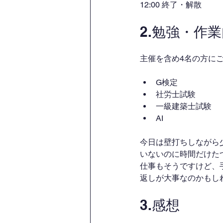
12:00 終了・解散
2.勉強・作
主催を含め4名の方に
G検定
社労士試験
一級建築士試験
AI
今日は壁打ちしながら
いないのに時間だけた
仕事もそうですけど、
返しが大事なのかもし
3.感想