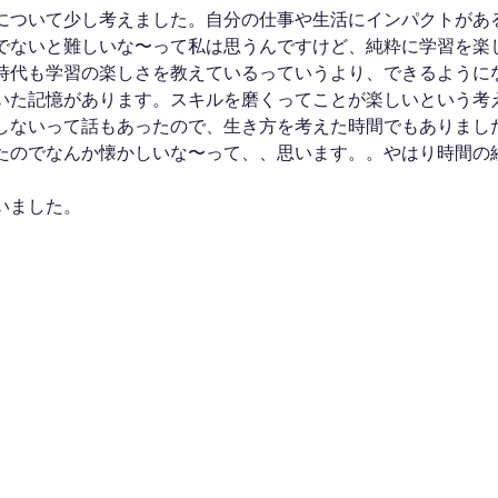
について少し考えました。自分の仕事や生活にインパクトがあ
でないと難しいな〜って私は思うんですけど、純粋に学習を楽
時代も学習の楽しさを教えているっていうより、できるように
いた記憶があります。スキルを磨くってことが楽しいという考
しないって話もあったので、生き方を考えた時間でもありまし
たのでなんか懐かしいな〜って、、思います。。やはり時間の
いました。