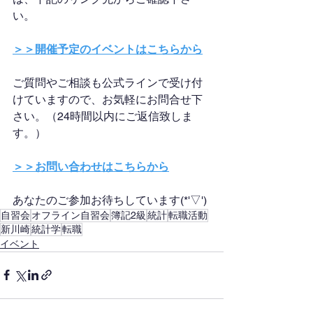
い。
＞＞開催予定のイベントはこちらから
ご質問やご相談も公式ラインで受け付
けていますので、お気軽にお問合せ下
さい。（24時間以内にご返信致しま
す。）
＞＞お問い合わせはこちらから
あなたのご参加お待ちしています(*'▽')
自習会
オフライン自習会
簿記2級
統計
転職活動
新川崎
統計学
転職
イベント