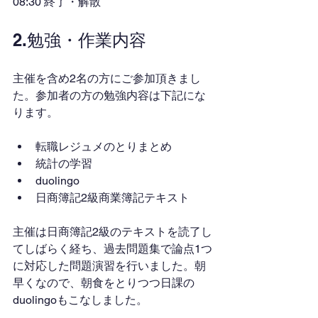
08:30 終了・解散
2.勉強・作業内容
主催を含め2名の方にご参加頂きまし
た。参加者の方の勉強内容は下記にな
ります。
転職レジュメのとりまとめ
統計の学習
duolingo
日商簿記2級商業簿記テキスト
主催は日商簿記2級のテキストを読了し
てしばらく経ち、過去問題集で論点1つ
に対応した問題演習を行いました。朝
早くなので、朝食をとりつつ日課の
duolingoもこなしました。