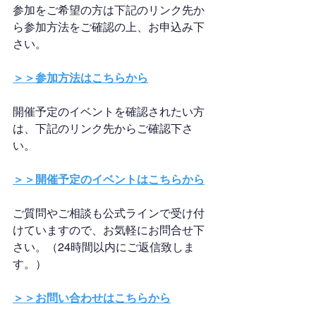
参加をご希望の方は下記のリンク先か
ら参加方法をご確認の上、お申込み下
さい。
＞＞参加方法はこちらから
開催予定のイベントを確認されたい方
は、下記のリンク先からご確認下さ
い。
＞＞開催予定のイベントはこちらから
ご質問やご相談も公式ラインで受け付
けていますので、お気軽にお問合せ下
さい。（24時間以内にご返信致しま
す。）
＞＞お問い合わせはこちらから