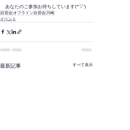
あなたのご参加お待ちしています(*'▽')
自習会
オフライン自習会
川崎
イベント
すべて表示
最新記事