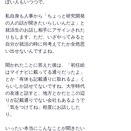
ぽい人もいつつで。
私自身も人事から「ちょっと研究開発
の人の話が聞きたいらしいんだよ」と
就活生のお話し相手にアサインされた
りもします。ただ、いざやってみると
自分が就活の時に何考えてたか全然思
い出せないんですよね。
聞かれたことに答えた後は、「初任給
はマイナビに載ってる通りだったよ」
とか「有休も記載通りに取れるよ」く
らいしか話せてないですね。大学時代
の友達と話すと、地方とかだとこの辺
りが記載通りでない会社もあるようで
「気をつけてね」程度にお話しした
り。
いったい本当にこんなことが聞きたい