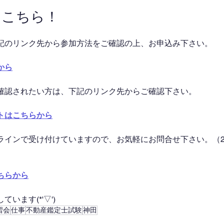
はこちら！
記のリンク先から参加方法をご確認の上、お申込み下さい。
から
確認されたい方は、下記のリンク先からご確認下さい。
トはこちらから
ラインで受け付けていますので、お気軽にお問合せ下さい。（2
ちらから
います(*'▽')
習会
仕事
不動産鑑定士試験
神田