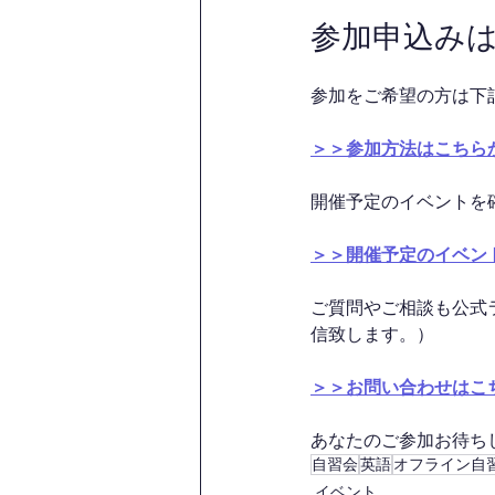
参加申込み
参加をご希望の方は下
＞＞参加方法はこちら
開催予定のイベントを
＞＞開催予定のイベン
ご質問やご相談も公式
信致します。）
＞＞お問い合わせはこ
あなたのご参加お待ちして
自習会
英語
オフライン自
イベント