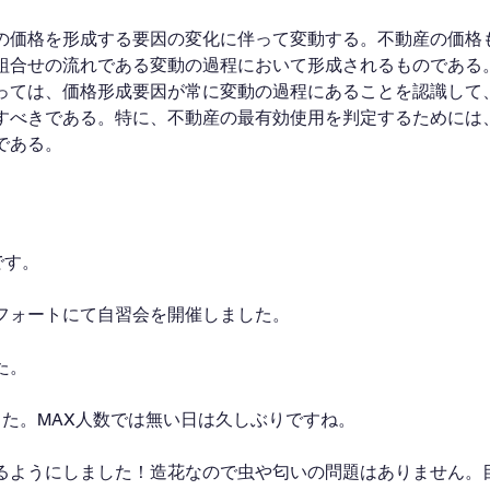
の価格を形成する要因の変化に伴って変動する。不動産の価格
組合せの流れである変動の過程において形成されるものである
っては、価格形成要因が常に変動の過程にあることを認識して
すべきである。特に、不動産の最有効使用を判定するためには
である。
です。
フォートにて自習会を開催しました。
た。
した。MAX人数では無い日は久しぶりですね。
るようにしました！造花なので虫や匂いの問題はありません。