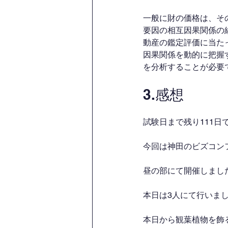
一般に財の価格は、そ
要因の相互因果関係の
動産の鑑定評価に当た
因果関係を動的に把握
を分析することが必要
3.感想
試験日まで残り111日
今回は神田のビズコン
昼の部にて開催しまし
本日は3人にて行いま
本日から観葉植物を飾