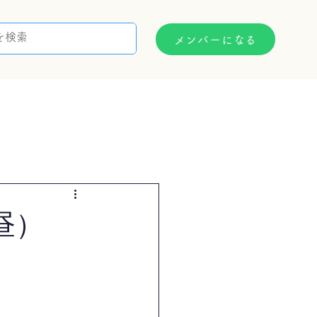
メンバーになる
支援制度
お問い合わせ
昼）