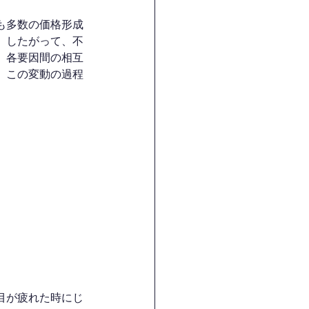
も多数の価格形成
。したがって、不
、各要因間の相互
、この変動の過程
目が疲れた時にじ