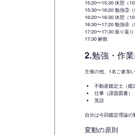
15:20〜15:30 休憩（1
15:30〜16:20 勉強③
16:20〜16:30 休憩（1
16:30〜17:20 勉強④
17:20〜17:30 振り
17:30 解散
2.勉強・作
主催の他、1名ご参加
不動産鑑定士（鑑
仕事（課題図書）
英語
自分は今回鑑定理論の
変動の原則