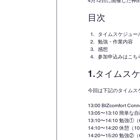
4月12日に開催した神
目次
タイムスケジュー
勉強・作業内容
感想
参加申込みはこち
1.タイムス
今回は下記のタイムス
13:00 BIZcomfort Co
13:05〜13:10 簡
13:10〜14:10 勉強①
14:10〜14:20 休憩（1
14:20〜15:20 勉強②