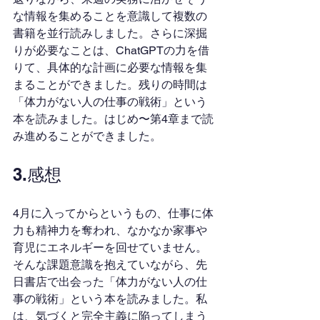
な情報を集めることを意識して複数の
書籍を並行読みしました。さらに深掘
りが必要なことは、ChatGPTの力を借
りて、具体的な計画に必要な情報を集
まることができました。残りの時間は
「体力がない人の仕事の戦術」という
本を読みました。はじめ〜第4章まで読
み進めることができました。
3.感想
4月に入ってからというもの、仕事に体
力も精神力を奪われ、なかなか家事や
育児にエネルギーを回せていません。
そんな課題意識を抱えていながら、先
日書店で出会った「体力がない人の仕
事の戦術」という本を読みました。私
は、気づくと完全主義に陥ってしまう