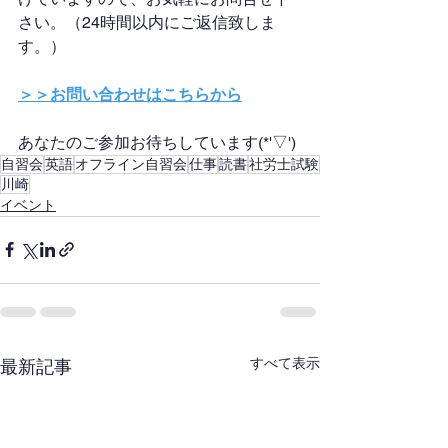
さい。（24時間以内にご返信致しま
す。）
＞＞お問い合わせはこちらから
あなたのご参加お待ちしています(*'▽')
自習会
英語
オフライン自習会
仕事
読書
社労士試験
川崎
イベント
すべて表示
最新記事