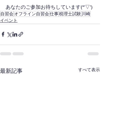
あなたのご参加お待ちしています(*'▽')
自習会
オフライン自習会
仕事
税理士試験
川崎
イベント
すべて表示
最新記事