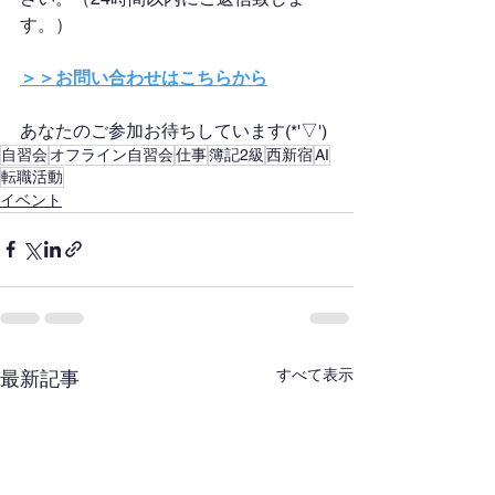
す。）
＞＞お問い合わせはこちらから
あなたのご参加お待ちしています(*'▽')
自習会
オフライン自習会
仕事
簿記2級
西新宿
AI
転職活動
イベント
すべて表示
最新記事