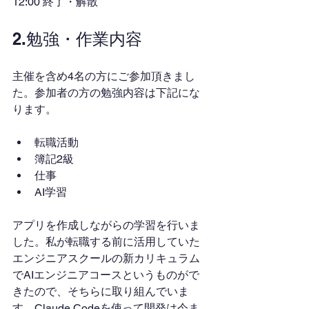
12:00 終了・解散
2.勉強・作業内容
主催を含め4名の方にご参加頂きまし
た。参加者の方の勉強内容は下記にな
ります。
転職活動
簿記2級
仕事
AI学習
アプリを作成しながらの学習を行いま
した。私が転職する前に活用していた
エンジニアスクールの新カリキュラム
でAIエンジニアコースというものがで
きたので、そちらに取り組んでいま
す。Claude Codeを使って開発は今ま