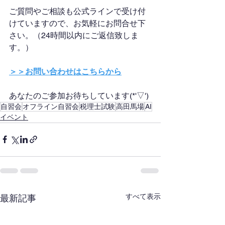
ご質問やご相談も公式ラインで受け付
けていますので、お気軽にお問合せ下
さい。（24時間以内にご返信致しま
す。）
＞＞お問い合わせはこちらから
あなたのご参加お待ちしています(*'▽')
自習会
オフライン自習会
税理士試験
高田馬場
AI
イベント
すべて表示
最新記事