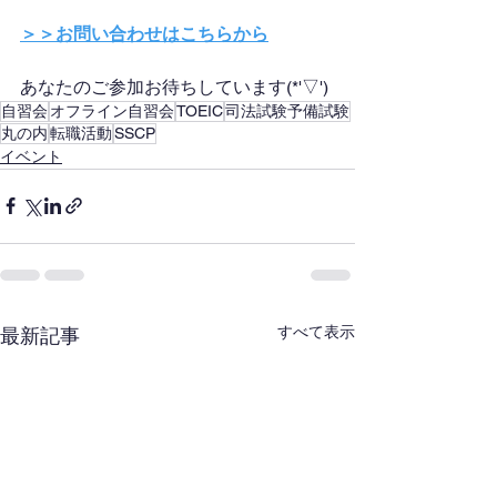
＞＞お問い合わせはこちらから
あなたのご参加お待ちしています(*'▽')
自習会
オフライン自習会
TOEIC
司法試験予備試験
丸の内
転職活動
SSCP
イベント
すべて表示
最新記事