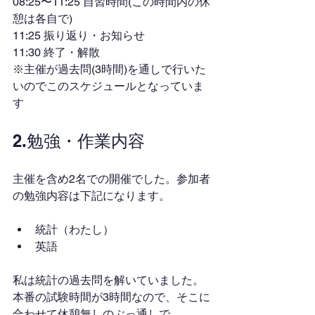
08:25〜11:25 自習時間(この時間内の休
憩は各自で)
11:25 振り返り・お知らせ
11:30 終了・解散
※主催が過去問(3時間)を通しで行いた
いのでこのスケジュールとなっていま
す
2.勉強・作業内容
主催を含め2名での開催でした。参加者
の勉強内容は下記になります。
統計（わたし）
英語
私は統計の過去問を解いていました。
本番の試験時間が3時間なので、そこに
合わせて休憩無しのぶっ通しで。