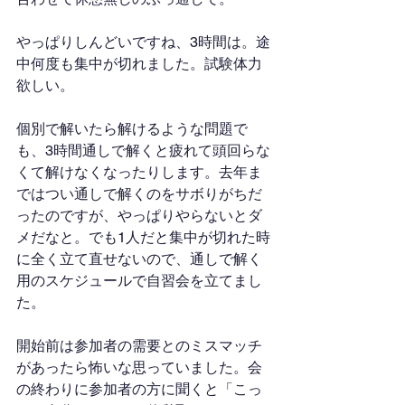
やっぱりしんどいですね、3時間は。途
中何度も集中が切れました。試験体力
欲しい。
個別で解いたら解けるような問題で
も、3時間通しで解くと疲れて頭回らな
くて解けなくなったりします。去年ま
ではつい通しで解くのをサボりがちだ
ったのですが、やっぱりやらないとダ
メだなと。でも1人だと集中が切れた時
に全く立て直せないので、通しで解く
用のスケジュールで自習会を立てまし
た。
開始前は参加者の需要とのミスマッチ
があったら怖いな思っていました。会
の終わりに参加者の方に聞くと「こっ