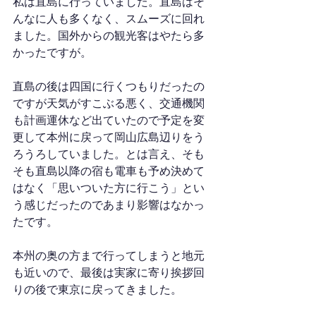
私は直島に行っていました。直島はそ
んなに人も多くなく、スムーズに回れ
ました。国外からの観光客はやたら多
かったですが。
直島の後は四国に行くつもりだったの
ですが天気がすこぶる悪く、交通機関
も計画運休など出ていたので予定を変
更して本州に戻って岡山広島辺りをう
ろうろしていました。とは言え、そも
そも直島以降の宿も電車も予め決めて
はなく「思いついた方に行こう」とい
う感じだったのであまり影響はなかっ
たです。
本州の奥の方まで行ってしまうと地元
も近いので、最後は実家に寄り挨拶回
りの後で東京に戻ってきました。