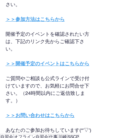
さい。
＞＞参加方法はこちらから
開催予定のイベントを確認されたい方
は、下記のリンク先からご確認下さ
い。
＞＞開催予定のイベントはこちらから
ご質問やご相談も公式ラインで受け付
けていますので、お気軽にお問合せ下
さい。（24時間以内にご返信致しま
す。）
＞＞お問い合わせはこちらから
あなたのご参加お待ちしています(*'▽')
自習会
オフライン自習会
仕事
川崎
SSCP