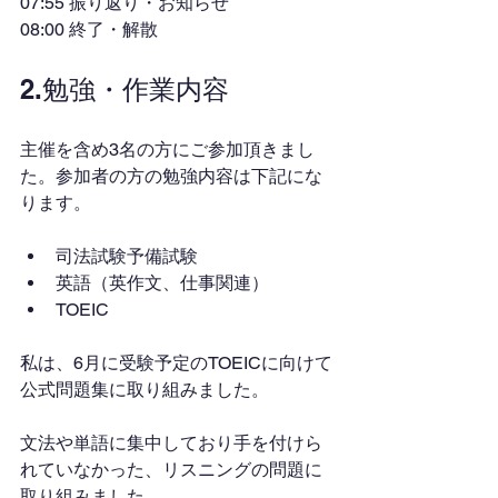
07:55 振り返り・お知らせ
08:00 終了・解散
2.勉強・作業内容
主催を含め3名の方にご参加頂きまし
た。参加者の方の勉強内容は下記にな
ります。
司法試験予備試験
英語（英作文、仕事関連）
TOEIC
私は、6月に受験予定のTOEICに向けて
公式問題集に取り組みました。
文法や単語に集中しており手を付けら
れていなかった、リスニングの問題に
取り組みました。