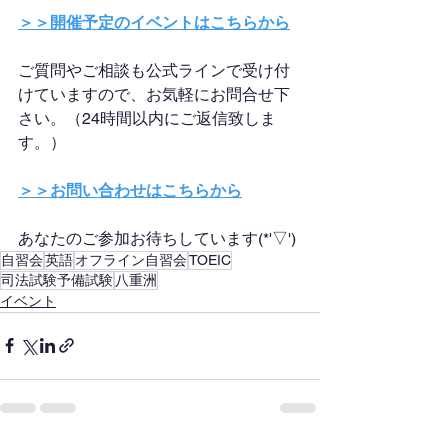
＞＞開催予定のイベントはこちらから
ご質問やご相談も公式ラインで受け付
けていますので、お気軽にお問合せ下
さい。（24時間以内にご返信致しま
す。）
＞＞お問い合わせはこちらから
あなたのご参加お待ちしています(*'▽')
自習会
英語
オフライン自習会
TOEIC
司法試験予備試験
八重洲
イベント