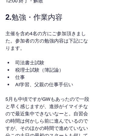
12:00 終了・解散
2.勉強・作業内容
主催を含め4名の方にご参加頂きまし
た。参加者の方の勉強内容は下記にな
ります。
司法書士試験
税理士試験（簿記論）
仕事
AI学習、父親の仕事手伝い
5月も中頃ですがGWもあったので一段
と早く感じますが、進捗がイマイチな
ので最近集中できないなーと。自習会
の時間は何かしら前に進んでいるので
すが、そのほかの時間で進めていない
分この土日の最初のスタートも何して