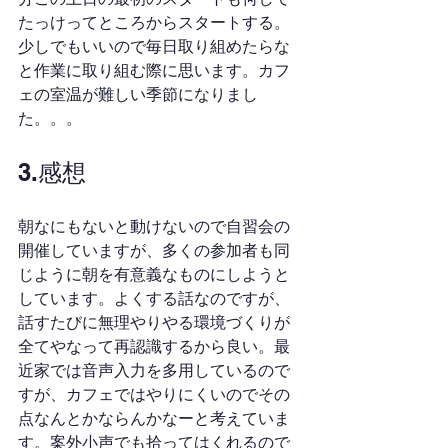
たっけってところからスタートする。
少しでもいいので毎日取り組めたらな
と作業に取り組む際に思います。カフ
ェの室温が難しい季節になりまし
た。。。
3.感想
朝なにもないと動けないので自習会の
開催していますが、多くの参加者も同
じように朝を有意義なものにしようと
しています。よくする話なのですが、
話すたびに無理やりやる環境づくりが
全てやなって再認識するから良い。最
近家では音声入力を多用しているので
すが、カフェではやりにくいのでその
点なんとかならんかなーと考えていま
す。案外小声でも拾ってはくれるので