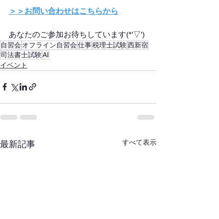
＞＞お問い合わせはこちらから
あなたのご参加お待ちしています(*'▽')
自習会
オフライン自習会
仕事
税理士試験
西新宿
司法書士試験
AI
イベント
すべて表示
最新記事