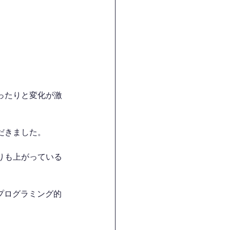
ったりと変化が激
だきました。
りも上がっている
プログラミング的