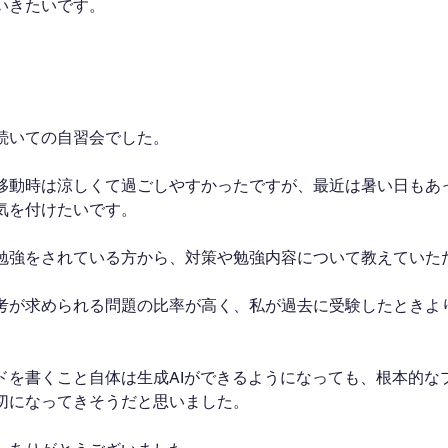
いきたいです。
続いての自習会でした。
移動時は涼しくて過ごしやすかったですが、最近は暑い日もあ
気を付けたいです。
勉強をされている方から、対策や勉強内容について教えていた
考が求められる問題の比率が高く、私が過去に受験したときよ
ドを書くこと自体は生成AIができるようになっても、根本的な
切になってきそうだと思いました。