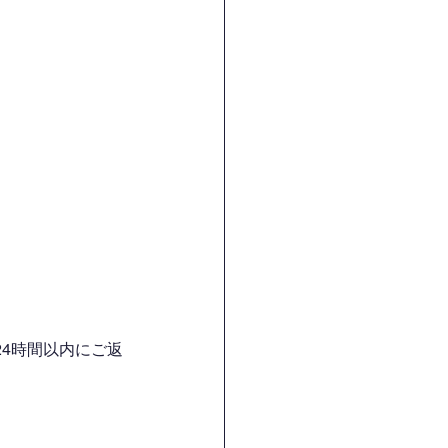
4時間以内にご返