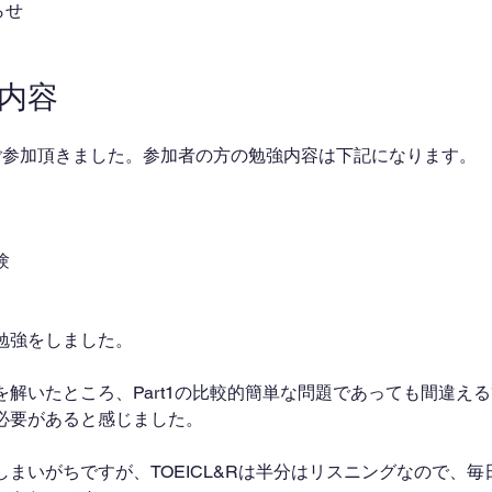
らせ
業内容
ご参加頂きました。参加者の方の勉強内容は下記になります。
験
た勉強をしました。
解いたところ、Part1の比較的簡単な問題であっても間違え
必要があると感じました。
まいがちですが、TOEICL&Rは半分はリスニングなので、