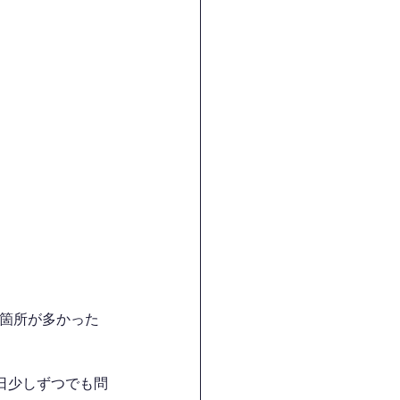
る箇所が多かった
毎日少しずつでも問