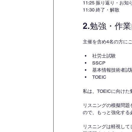
11:25 振り返り・お知
11:30 終了・解散
2.勉強・作
主催を含め4名の方に
社労士試験
SSCP 
基本情報技術者試
TOEIC
私は、TOEICに向け
リスニングの模擬問題を
ので、もっと強化する
リスニングは軽視してし