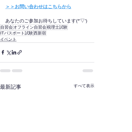
＞＞お問い合わせはこちらから
あなたのご参加お待ちしています(*'▽')
自習会
オフライン自習会
税理士試験
ITパスポート試験
西新宿
イベント
すべて表示
最新記事