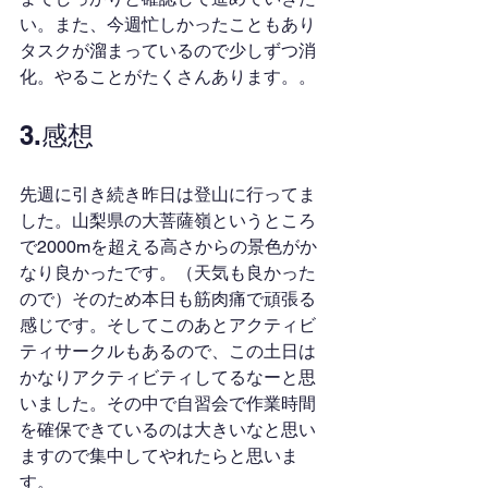
い。また、今週忙しかったこともあり
タスクが溜まっているので少しずつ消
化。やることがたくさんあります。。
3.感想
先週に引き続き昨日は登山に行ってま
した。山梨県の大菩薩嶺というところ
で2000mを超える高さからの景色がか
なり良かったです。（天気も良かった
ので）そのため本日も筋肉痛で頑張る
感じです。そしてこのあとアクティビ
ティサークルもあるので、この土日は
かなりアクティビティしてるなーと思
いました。その中で自習会で作業時間
を確保できているのは大きいなと思い
ますので集中してやれたらと思いま
す。