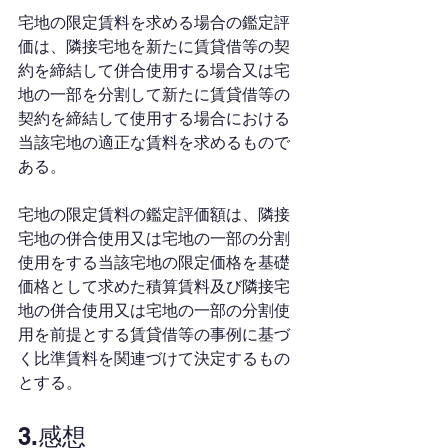
宅地の限定賃料を求める場合の鑑定評
価は、隣接宅地を新たに賃貸借等の契
約を締結して併合使用する場合又は宅
地の一部を分割して新たに賃貸借等の
契約を締結して使用する場合における
当該宅地の適正な賃料を求めるもので
ある。
宅地の限定賃料の鑑定評価額は、隣接
宅地の併合使用又は宅地の一部の分割
使用をする当該宅地の限定価格を基礎
価格として求めた積算賃料及び隣接宅
地の併合使用又は宅地の一部の分割使
用を前提とする賃貸借等の事例に基づ
く比準賃料を関連づけて決定するもの
とする。
3.感想