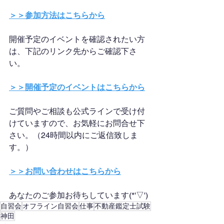
＞＞参加方法はこちらから
開催予定のイベントを確認されたい方
は、下記のリンク先からご確認下さ
い。
＞＞開催予定のイベントはこちらから
ご質問やご相談も公式ラインで受け付
けていますので、お気軽にお問合せ下
さい。（24時間以内にご返信致しま
す。）
＞＞お問い合わせはこちらから
あなたのご参加お待ちしています(*'▽')
自習会
オフライン自習会
仕事
不動産鑑定士試験
神田