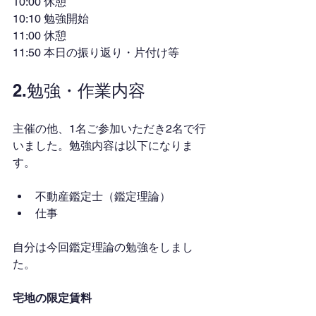
10:00 休憩
10:10 勉強開始
11:00 休憩
11:50 本日の振り返り・片付け等
2.勉強・作業内容
主催の他、1名ご参加いただき2名で行
いました。勉強内容は以下になりま
す。
不動産鑑定士（鑑定理論）
仕事
自分は今回鑑定理論の勉強をしまし
た。　
宅地の限定賃料