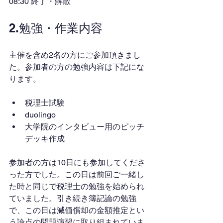
08:30 終了・解散
2.勉強・作業内容
主催を含め2名の方にご参加頂きまし
た。参加者の方の勉強内容は下記にな
ります。
税理士試験
duolingo
大学院のインタビュー用のピッチ
デッキ作成
参加者の方は10日にも参加してくださ
った方でした。この日は前回ご一緒し
た時と同じで税理士の勉強を始められ
ていました。引き続き簿記論の勉強
で、この日は減価償却の金額推定とい
う論点の問題演習に取り組まれていま