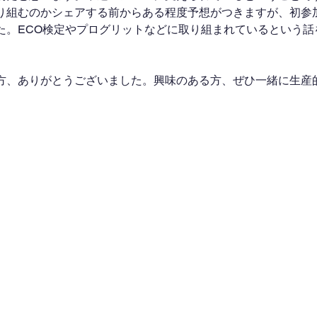
り組むのかシェアする前からある程度予想がつきますが、初参
た。ECO検定やプログリットなどに取り組まれているという話
方、ありがとうございました。興味のある方、ぜひ一緒に生産