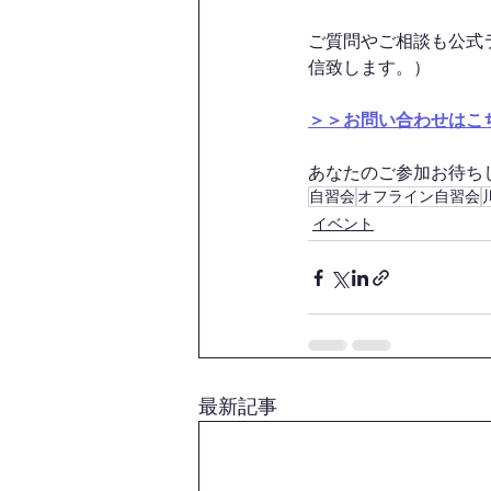
ご質問やご相談も公式
信致します。）
＞＞お問い合わせはこ
あなたのご参加お待ちして
自習会
オフライン自習会
イベント
最新記事