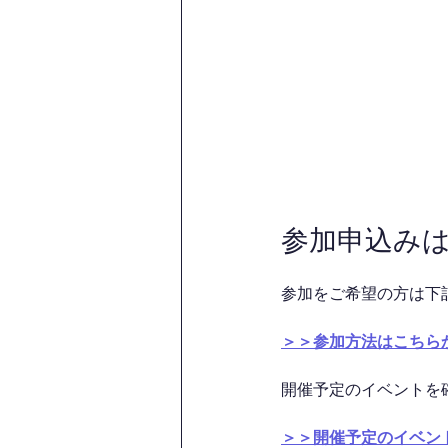
参加申込み
参加をご希望の方は下
＞＞参加方法はこちら
開催予定のイベントを
＞＞開催予定のイベン