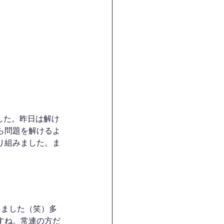
した。昨日は解け
ら問題を解けるよ
り組みました。ま
しました（笑）多
すね。常連の方だ