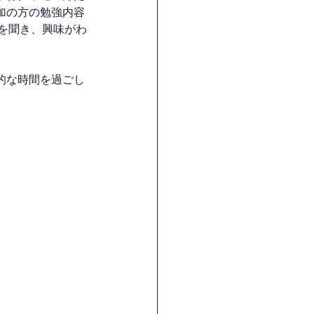
加の方の勉強内容
を聞き、興味がわ
的な時間を過ごし