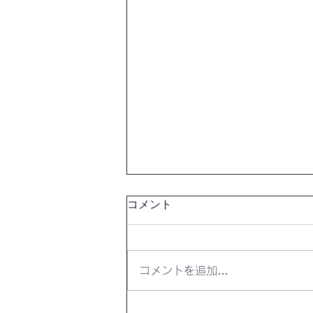
コメント
コメントを追加…
【開催報告】第4328回：東京