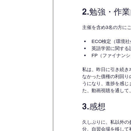
2.勉強・作
主催を含め3名の方に
ECO検定（環境
英語学習に関する
FP（ファイナン
私は、昨日に引き続き
なかった債権の利回り
うになり、進捗を感じ
た、動画視聴を通して
3.感想
久しぶりに、私以外の
分、自習会場を移して