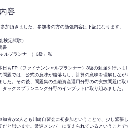
業内容
ご参加頂きました。参加者の方の勉強内容は下記になります。
社会検定試験）
読書
シャルプランナー）3級←私
本日もFP（ファイナンシャルプランナー）3級の勉強を行いま
の問題では、公式の意味が腹落ちし、計算の意味を理解しなが
ました。その後、問題集の金融資産運用分野のの実技問題に取
、タックスプランニング分野のインプットに取り組みました。
参加者が2人とも川崎自習会に初参加ということで、少し緊張
初だと思います。常連メンバーに支えられているということで