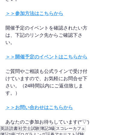
＞＞参加方法はこちらから
開催予定のイベントを確認されたい方
は、下記のリンク先からご確認下さ
い。
＞＞開催予定のイベントはこちらから
ご質問やご相談も公式ラインで受け付
けていますので、お気軽にお問合せ下
さい。（24時間以内にご返信致しま
す。）
＞＞お問い合わせはこちらから
あなたのご参加お待ちしています(*'▽')
英語
読書
社労士試験
簿記3級
スコレーカフェ
簿記1級
プログラミング
証券アナリスト試験