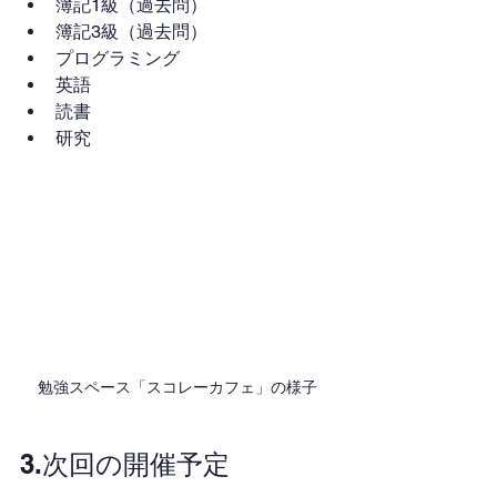
簿記1級（過去問）
簿記3級（過去問）
プログラミング
英語
読書
研究
勉強スペース「スコレーカフェ」の様子
3.次回の開催予定