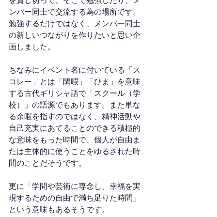
を貸し切って、そこで勉強したり、メ
ンバー同士で交流する為の場所です。
勉強するだけではなく、メンバー同士
の新しいつながりを作りたいと思い企
画しました。
ちなみにイベント名に付いている「ス
コレー」とは「閑暇」「ひま」を意味
する古代ギリシャ語で「スクール（学
校）」の語源でもあります。また単な
る余暇を指すのではなく、精神活動や
自己充実にあてることのできる積極的
な意味をもった時間で、個人が自由ま
たは主体的に使うことをゆるされた時
間のことだそうです。
更に「学問や芸術に専念し、幸福を実
現するための自由で満ち足りた時間」
という意味もあるそうです。