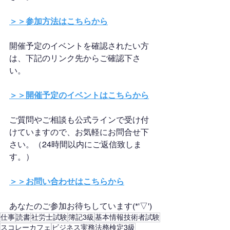
＞＞参加方法はこちらから
開催予定のイベントを確認されたい方
は、下記のリンク先からご確認下さ
い。
＞＞開催予定のイベントはこちらから
ご質問やご相談も公式ラインで受け付
けていますので、お気軽にお問合せ下
さい。（24時間以内にご返信致しま
す。）
＞＞お問い合わせはこちらから
あなたのご参加お待ちしています(*'▽')
仕事
読書
社労士試験
簿記3級
基本情報技術者試験
スコレーカフェ
ビジネス実務法務検定3級