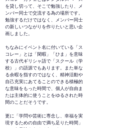
を貸し切って、そこで勉強したり、メ
ンバー同士で交流する為の場所です。
勉強するだけではなく、メンバー同士
の新しいつながりを作りたいと思い企
画しました。
ちなみにイベント名に付いている「ス
コレー」とは「閑暇」「ひま」を意味
する古代ギリシャ語で「スクール（学
校）」の語源でもあります。また単な
る余暇を指すのではなく、精神活動や
自己充実にあてることのできる積極的
な意味をもった時間で、個人が自由ま
たは主体的に使うことをゆるされた時
間のことだそうです。
更に「学問や芸術に専念し、幸福を実
現するための自由で満ち足りた時間」