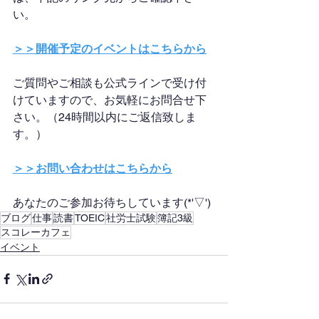
い。
＞＞開催予定のイベントはこちらから
ご質問やご相談も公式ラインで受け付
けていますので、お気軽にお問合せ下
さい。（24時間以内にご返信致しま
す。）
＞＞お問い合わせはこちらから
あなたのご参加お待ちしています(*'▽')
ブログ
仕事
読書
TOEIC
社労士試験
簿記3級
スコレーカフェ
イベント