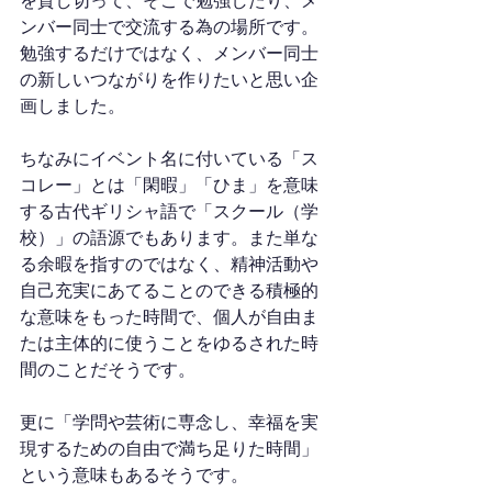
を貸し切って、そこで勉強したり、メ
ンバー同士で交流する為の場所です。
勉強するだけではなく、メンバー同士
の新しいつながりを作りたいと思い企
画しました。
ちなみにイベント名に付いている「ス
コレー」とは「閑暇」「ひま」を意味
する古代ギリシャ語で「スクール（学
校）」の語源でもあります。また単な
る余暇を指すのではなく、精神活動や
自己充実にあてることのできる積極的
な意味をもった時間で、個人が自由ま
たは主体的に使うことをゆるされた時
間のことだそうです。
更に「学問や芸術に専念し、幸福を実
現するための自由で満ち足りた時間」
という意味もあるそうです。