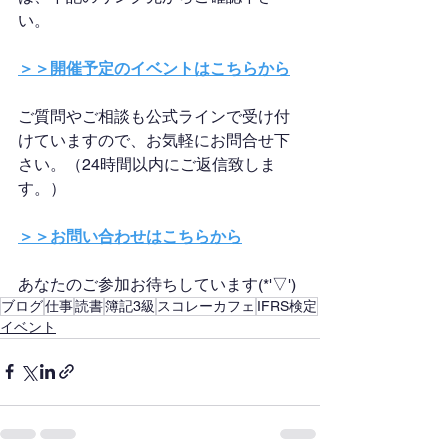
い。
＞＞開催予定のイベントはこちらから
ご質問やご相談も公式ラインで受け付
けていますので、お気軽にお問合せ下
さい。（24時間以内にご返信致しま
す。）
＞＞お問い合わせはこちらから
あなたのご参加お待ちしています(*'▽')
ブログ
仕事
読書
簿記3級
スコレーカフェ
IFRS検定
イベント