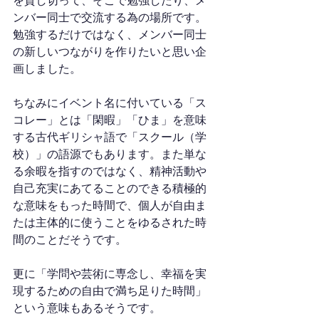
を貸し切って、そこで勉強したり、メ
ンバー同士で交流する為の場所です。
勉強するだけではなく、メンバー同士
の新しいつながりを作りたいと思い企
画しました。
ちなみにイベント名に付いている「ス
コレー」とは「閑暇」「ひま」を意味
する古代ギリシャ語で「スクール（学
校）」の語源でもあります。また単な
る余暇を指すのではなく、精神活動や
自己充実にあてることのできる積極的
な意味をもった時間で、個人が自由ま
たは主体的に使うことをゆるされた時
間のことだそうです。
更に「学問や芸術に専念し、幸福を実
現するための自由で満ち足りた時間」
という意味もあるそうです。