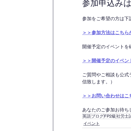
参加申込み
参加をご希望の方は下
＞＞参加方法はこちら
開催予定のイベントを
＞＞開催予定のイベン
ご質問やご相談も公式
信致します。）
＞＞お問い合わせはこ
あなたのご参加お待ちして
英語
ブログ
FP2級
社労士
イベント