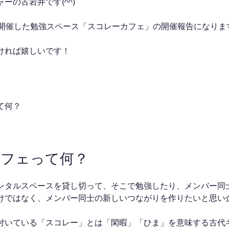
ーの古岩井です(^^)
に開催した勉強スペース「スコレーカフェ」の開催報告になりま
ければ嬉しいです！
て何？
カフェって何？
ンタルスペースを貸し切って、そこで勉強したり、メンバー同
けではなく、メンバー同士の新しいつながりを作りたいと思い
付いている「スコレー」とは「閑暇」「ひま」を意味する古代