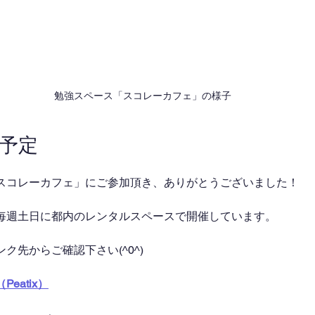
勉強スペース「スコレーカフェ」の様子
催予定
スコレーカフェ」にご参加頂き、ありがとうございました！
毎週土日に都内のレンタルスペースで開催しています。
ク先からご確認下さい(^0^)
eatix）