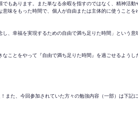
源でもあります。また単なる余暇を指すのではなく、精神活動
な意味をもった時間で、個人が自由または主体的に使うことを
念し、幸福を実現するための自由で満ち足りた時間」という意
きなことをやって『自由で満ち足りた時間』を過ごせるようし
た！また、今回参加されていた方々の勉強内容（一部）は下記