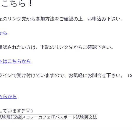
はこちら！
記のリンク先から参加方法をご確認の上、お申込み下さい。
から
確認されたい方は、下記のリンク先からご確認下さい。
トはこちらから
ラインで受け付けていますので、お気軽にお問合せ下さい。（2
ちらから
います(*'▽')
試験
簿記2級
スコレーカフェ
ITパスポート試験
英文法