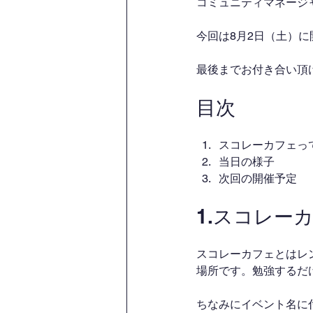
コミュニティマネージャ
今回は8月2日（土）
最後までお付き合い頂
目次
スコレーカフェっ
当日の様子
次回の開催予定
1.スコレー
スコレーカフェとはレ
場所です。勉強するだ
ちなみにイベント名に