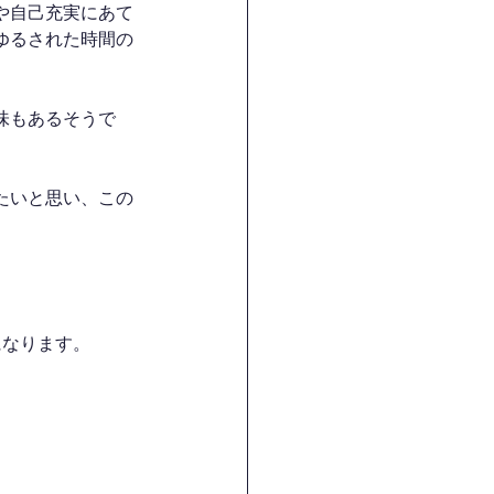
や自己充実にあて
ゆるされた時間の
味もあるそうで
たいと思い、この
になります。