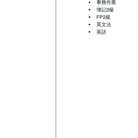
事務作業
簿記2級
FP2級
英文法
英語