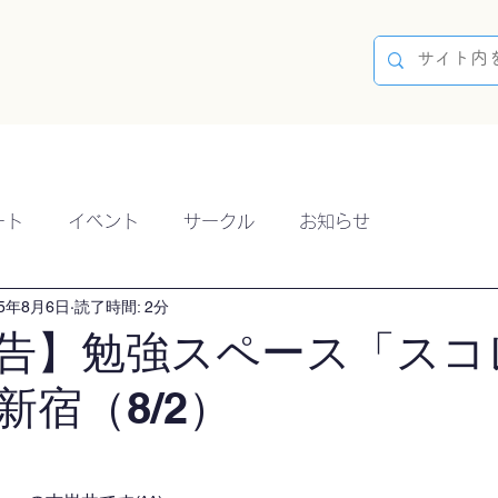
容
ブログ
イベント
参加方法
開催実績
ート
イベント
サークル
お知らせ
25年8月6日
読了時間: 2分
告】勉強スペース「スコ
新宿（8/2）