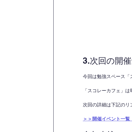
3.次回の開
今回は勉強スペース「
「スコレーカフェ」は
次回の詳細は下記のリン
＞＞開催イベント一覧（P