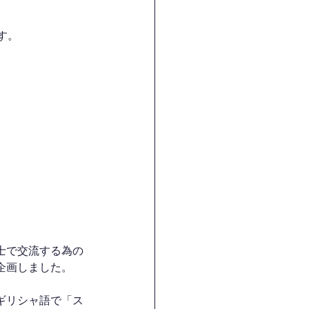
す。
士で交流する為の
企画しました。
ギリシャ語で「ス