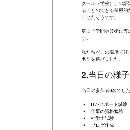
クール（学校）」の語
ることのできる積極的
ことだそうです。
更に「学問や芸術に専
す。
私たちがこの場所で好
名前を選びました。
2.当日の様子
当日の参加者6名でし
ITパスポート試験
仕事の資格勉強
社労士試験
ブログ作成