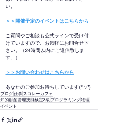
い。
＞＞開催予定のイベントはこちらから
ご質問やご相談も公式ラインで受け付
けていますので、お気軽にお問合せ下
さい。（24時間以内にご返信致しま
す。）
＞＞お問い合わせはこちらから
あなたのご参加お待ちしています(*'▽')
ブログ
仕事
スコレーカフェ
知的財産管理技能検定3級
プログラミング
物理
イベント