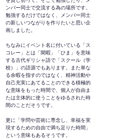
を貸し切って、そこで勉強したり、メ
ンバー同士で交流する為の場所です。
勉強するだけではなく、メンバー同士
の新しいつながりを作りたいと思い企
画しました。
ちなみにイベント名に付いている「ス
コレー」とは「閑暇」「ひま」を意味
する古代ギリシャ語で「スクール（学
校）」の語源でもあります。また単な
る余暇を指すのではなく、精神活動や
自己充実にあてることのできる積極的
な意味をもった時間で、個人が自由ま
たは主体的に使うことをゆるされた時
間のことだそうです。
更に「学問や芸術に専念し、幸福を実
現するための自由で満ち足りた時間」
という意味もあるそうです。