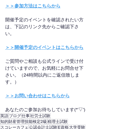
＞＞参加方法はこちらから
開催予定のイベントを確認されたい方
は、下記のリンク先からご確認下さ
い。
＞＞開催予定のイベントはこちらから
ご質問やご相談も公式ラインで受け付
けていますので、お気軽にお問合せ下
さい。（24時間以内にご返信致しま
す。）
＞＞お問い合わせはこちらから
あなたのご参加お待ちしています(*'▽')
英語
ブログ
仕事
社労士試験
知的財産管理技能検定2級
税理士試験
スコレーカフェ
公認会計士試験
E資格
大学受験