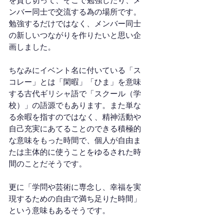
を貸し切って、そこで勉強したり、メ
ンバー同士で交流する為の場所です。
勉強するだけではなく、メンバー同士
の新しいつながりを作りたいと思い企
画しました。
ちなみにイベント名に付いている「ス
コレー」とは「閑暇」「ひま」を意味
する古代ギリシャ語で「スクール（学
校）」の語源でもあります。また単な
る余暇を指すのではなく、精神活動や
自己充実にあてることのできる積極的
な意味をもった時間で、個人が自由ま
たは主体的に使うことをゆるされた時
間のことだそうです。
更に「学問や芸術に専念し、幸福を実
現するための自由で満ち足りた時間」
という意味もあるそうです。