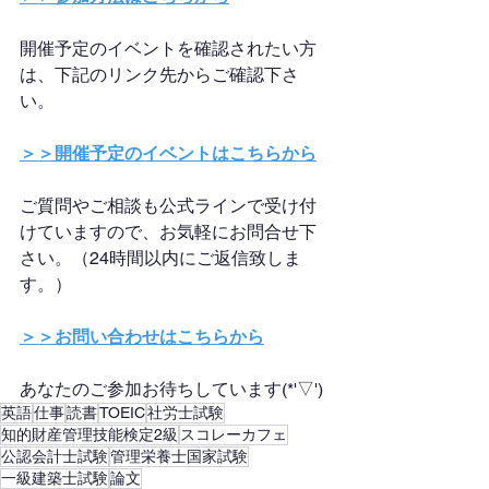
開催予定のイベントを確認されたい方
は、下記のリンク先からご確認下さ
い。
＞＞開催予定のイベントはこちらから
ご質問やご相談も公式ラインで受け付
けていますので、お気軽にお問合せ下
さい。（24時間以内にご返信致しま
す。）
＞＞お問い合わせはこちらから
あなたのご参加お待ちしています(*'▽')
英語
仕事
読書
TOEIC
社労士試験
知的財産管理技能検定2級
スコレーカフェ
公認会計士試験
管理栄養士国家試験
一級建築士試験
論文