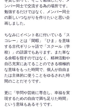
を貸し切って、そこで勉強したり、メ
ンバー同士で交流する為の場所です。
勉強するだけではなく、メンバー同士
の新しいつながりを作りたいと思い企
画しました。
ちなみにイベント名に付いている「ス
コレー」とは「閑暇」「ひま」を意味
する古代ギリシャ語で「スクール（学
校）」の語源でもあります。また単な
る余暇を指すのではなく、精神活動や
自己充実にあてることのできる積極的
な意味をもった時間で、個人が自由ま
たは主体的に使うことをゆるされた時
間のことだそうです。
更に「学問や芸術に専念し、幸福を実
現するための自由で満ち足りた時間」
という意味もあるそうです。