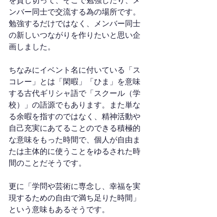
を貸し切って、そこで勉強したり、メ
ンバー同士で交流する為の場所です。
勉強するだけではなく、メンバー同士
の新しいつながりを作りたいと思い企
画しました。
ちなみにイベント名に付いている「ス
コレー」とは「閑暇」「ひま」を意味
する古代ギリシャ語で「スクール（学
校）」の語源でもあります。また単な
る余暇を指すのではなく、精神活動や
自己充実にあてることのできる積極的
な意味をもった時間で、個人が自由ま
たは主体的に使うことをゆるされた時
間のことだそうです。
更に「学問や芸術に専念し、幸福を実
現するための自由で満ち足りた時間」
という意味もあるそうです。