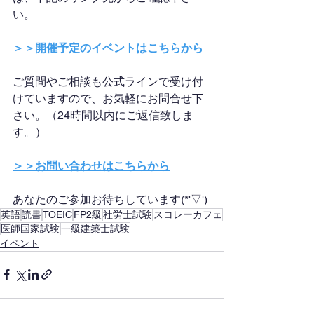
い。
＞＞開催予定のイベントはこちらから
ご質問やご相談も公式ラインで受け付
けていますので、お気軽にお問合せ下
さい。（24時間以内にご返信致しま
す。）
＞＞お問い合わせはこちらから
あなたのご参加お待ちしています(*'▽')
英語
読書
TOEIC
FP2級
社労士試験
スコレーカフェ
医師国家試験
一級建築士試験
イベント