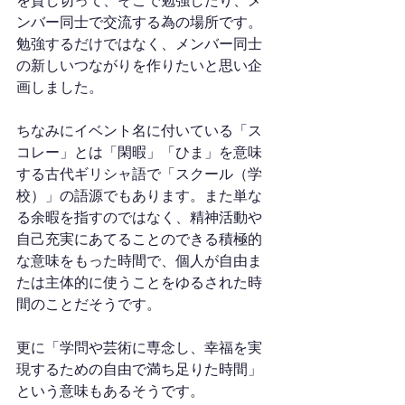
を貸し切って、そこで勉強したり、メ
ンバー同士で交流する為の場所です。
勉強するだけではなく、メンバー同士
の新しいつながりを作りたいと思い企
画しました。
ちなみにイベント名に付いている「ス
コレー」とは「閑暇」「ひま」を意味
する古代ギリシャ語で「スクール（学
校）」の語源でもあります。また単な
る余暇を指すのではなく、精神活動や
自己充実にあてることのできる積極的
な意味をもった時間で、個人が自由ま
たは主体的に使うことをゆるされた時
間のことだそうです。
更に「学問や芸術に専念し、幸福を実
現するための自由で満ち足りた時間」
という意味もあるそうです。