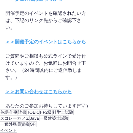
開催予定のイベントを確認されたい方
は、下記のリンク先からご確認下さ
い。
＞＞開催予定のイベントはこちらから
ご質問やご相談も公式ラインで受け付
けていますので、お気軽にお問合せ下
さい。（24時間以内にご返信致しま
す。）
＞＞お問い合わせはこちらから
あなたのご参加お待ちしています(*'▽')
英語
仕事
読書
TOEIC
FP2級
社労士試験
スコレーカフェ
Java
一級建築士試験
一種外務員資格
SPI
イベント