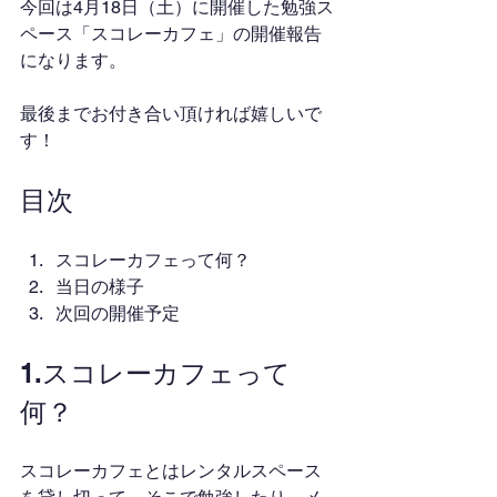
今回は4月18日（土）に開催した勉強ス
ペース「スコレーカフェ」の開催報告
になります。
最後までお付き合い頂ければ嬉しいで
す！
目次
スコレーカフェって何？
当日の様子
次回の開催予定
1.スコレーカフェって
何？
スコレーカフェとはレンタルスペース