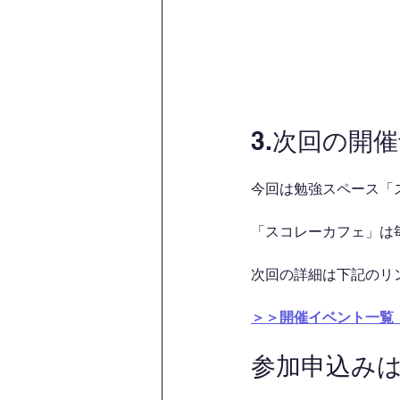
3.次回の開
今回は勉強スペース「
「スコレーカフェ」は
次回の詳細は下記のリン
＞＞開催イベント一覧（P
参加申込み