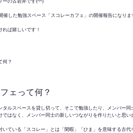
ーの古岩井です(^^)
に開催した勉強スペース「スコレーカフェ」の開催報告になりま
ければ嬉しいです！
て何？
カフェって何？
ンタルスペースを貸し切って、そこで勉強したり、メンバー同
けではなく、メンバー同士の新しいつながりを作りたいと思い
付いている「スコレー」とは「閑暇」「ひま」を意味する古代