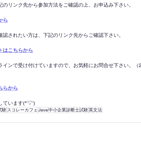
記のリンク先から参加方法をご確認の上、お申込み下さい。
から
確認されたい方は、下記のリンク先からご確認下さい。
トはこちらから
ラインで受け付けていますので、お気軽にお問合せ下さい。（2
ちらから
います(*'▽')
試験
スコレーカフェ
Java
中小企業診断士試験
英文法