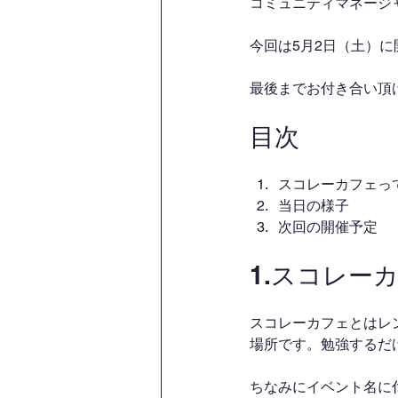
コミュニティマネージャ
今回は5月2日（土）
最後までお付き合い頂
目次
スコレーカフェっ
当日の様子
次回の開催予定
1.スコレー
スコレーカフェとはレ
場所です。勉強するだ
ちなみにイベント名に