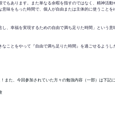
源でもあります。また単なる余暇を指すのではなく、精神活動
な意味をもった時間で、個人が自由または主体的に使うことを
念し、幸福を実現するための自由で満ち足りた時間」という意
きなことをやって『自由で満ち足りた時間』を過ごせるようし
た！また、今回参加されていた方々の勉強内容（一部）は下記
験