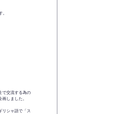
す。
士で交流する為の
企画しました。
ギリシャ語で「ス