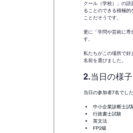
クール（学校）」の語
ることのできる積極的
ことだそうです。
更に「学問や芸術に専
す。
私たちがこの場所で好
名前を選びました。
2.当日の様子
当日の参加者7名でし
中小企業診断士試
行政書士試験
英文法
FP2級