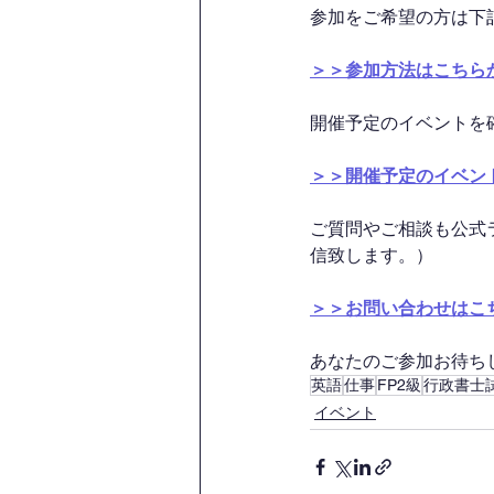
参加をご希望の方は下
＞＞参加方法はこちら
開催予定のイベントを
＞＞開催予定のイベン
ご質問やご相談も公式
信致します。）
＞＞お問い合わせはこ
あなたのご参加お待ちして
英語
仕事
FP2級
行政書士
イベント