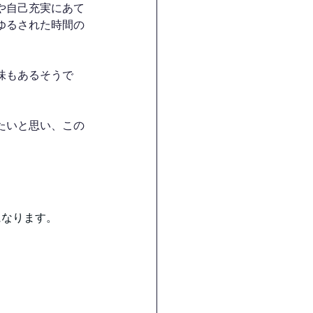
や自己充実にあて
ゆるされた時間の
味もあるそうで
たいと思い、この
になります。