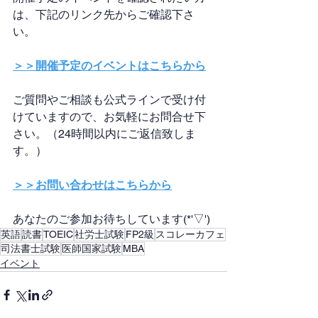
は、下記のリンク先からご確認下さ
い。
＞＞開催予定のイベントはこちらから
ご質問やご相談も公式ラインで受け付
けていますので、お気軽にお問合せ下
さい。（24時間以内にご返信致しま
す。）
＞＞お問い合わせはこちらから
あなたのご参加お待ちしています(*'▽')
英語
読書
TOEIC
社労士試験
FP2級
スコレーカフェ
司法書士試験
医師国家試験
MBA
イベント