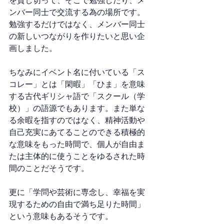
を貸し切って、そこで勉強したり、メ
ンバー同士で交流する為の場所です。
勉強するだけではなく、メンバー同士
の新しいつながりを作りたいと思い企
画しました。
ちなみにイベント名に付いている「ス
コレー」とは「閑暇」「ひま」を意味
する古代ギリシャ語で「スクール（学
校）」の語源でもあります。また単な
る余暇を指すのではなく、精神活動や
自己充実にあてることのできる積極的
な意味をもった時間で、個人が自由ま
たは主体的に使うことをゆるされた時
間のことだそうです。
更に「学問や芸術に専念し、幸福を実
現するための自由で満ち足りた時間」
という意味もあるそうです。