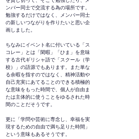
を貸し切って、そこで勉強したり、メ
ンバー同士で交流する為の場所です。
勉強するだけではなく、メンバー同士
の新しいつながりを作りたいと思い企
画しました。
ちなみにイベント名に付いている「ス
コレー」とは「閑暇」「ひま」を意味
する古代ギリシャ語で「スクール（学
校）」の語源でもあります。また単な
る余暇を指すのではなく、精神活動や
自己充実にあてることのできる積極的
な意味をもった時間で、個人が自由ま
たは主体的に使うことをゆるされた時
間のことだそうです。
更に「学問や芸術に専念し、幸福を実
現するための自由で満ち足りた時間」
という意味もあるそうです。