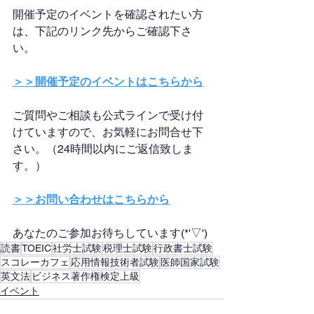
開催予定のイベントを確認されたい方
は、下記のリンク先からご確認下さ
い。
＞＞開催予定のイベントはこちらから
ご質問やご相談も公式ラインで受け付
けていますので、お気軽にお問合せ下
さい。（24時間以内にご返信致しま
す。）
＞＞お問い合わせはこちらから
あなたのご参加お待ちしています(*'▽')
読書
TOEIC
社労士試験
税理士試験
行政書士試験
スコレーカフェ
応用情報技術者試験
医師国家試験
英文法
ビジネス著作権検定上級
イベント