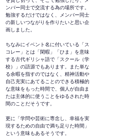
を貸し切って、そこで勉強したり、メ
ンバー同士で交流する為の場所です。
勉強するだけではなく、メンバー同士
の新しいつながりを作りたいと思い企
画しました。
ちなみにイベント名に付いている「ス
コレー」とは「閑暇」「ひま」を意味
する古代ギリシャ語で「スクール（学
校）」の語源でもあります。また単な
る余暇を指すのではなく、精神活動や
自己充実にあてることのできる積極的
な意味をもった時間で、個人が自由ま
たは主体的に使うことをゆるされた時
間のことだそうです。
更に「学問や芸術に専念し、幸福を実
現するための自由で満ち足りた時間」
という意味もあるそうです。