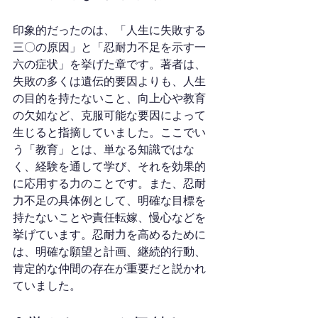
印象的だったのは、「人生に失敗する
三〇の原因」と「忍耐力不足を示す一
六の症状」を挙げた章です。著者は、
失敗の多くは遺伝的要因よりも、人生
の目的を持たないこと、向上心や教育
の欠如など、克服可能な要因によって
生じると指摘していました。ここでい
う「教育」とは、単なる知識ではな
く、経験を通して学び、それを効果的
に応用する力のことです。また、忍耐
力不足の具体例として、明確な目標を
持たないことや責任転嫁、慢心などを
挙げています。忍耐力を高めるために
は、明確な願望と計画、継続的行動、
肯定的な仲間の存在が重要だと説かれ
ていました。