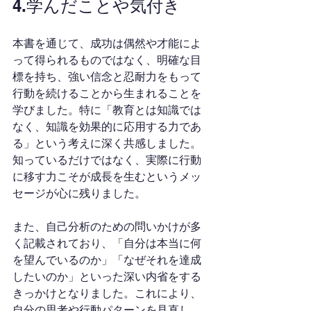
4.学んだことや気付き
本書を通じて、成功は偶然や才能によ
って得られるものではなく、明確な目
標を持ち、強い信念と忍耐力をもって
行動を続けることから生まれることを
学びました。特に「教育とは知識では
なく、知識を効果的に応用する力であ
る」という考えに深く共感しました。
知っているだけではなく、実際に行動
に移す力こそが成長を生むというメッ
セージが心に残りました。
また、自己分析のための問いかけが多
く記載されており、「自分は本当に何
を望んでいるのか」「なぜそれを達成
したいのか」といった深い内省をする
きっかけとなりました。これにより、
自分の思考や行動パターンを見直し、