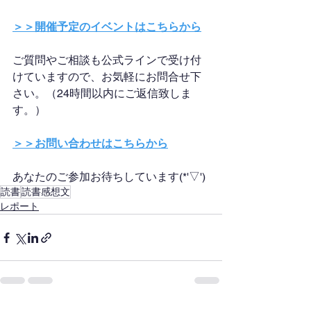
＞＞開催予定のイベントはこちらから
ご質問やご相談も公式ラインで受け付
けていますので、お気軽にお問合せ下
さい。（24時間以内にご返信致しま
す。）
＞＞お問い合わせはこちらから
あなたのご参加お待ちしています(*'▽')
読書
読書感想文
レポート