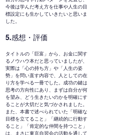
今後は学んだ考え方を仕事や人生の目
標設定にも生かしていきたいと思いま
した。
5.感想・評価
タイトルの「巨富」から、お金に関す
るノウハウ本だと思っていましたが、
実際は「心の持ち方」や「人生の姿
勢」を問い直す内容で、人としての在
り方を学べる一冊でした。成功の鍵は
思考の方向性にあり、まずは自分が何
を望み、どう生きたいのかを明確にす
ることが大切だと気づかされました。
また、本書で述べられていた「明確な
目標を立てること」「継続的に行動す
ること」「肯定的な仲間を持つこと」
は、まさに東京自習会の活動を通して