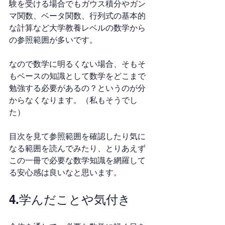
験を受ける場合でもガウス積分やガン
マ関数、ベータ関数、行列式の基本的
な計算など大学教養レベルの数学から
の参照範囲が多いです。
なので数学に明るくない場合、そもそ
もベースの知識として数学をどこまで
勉強する必要があるの？というのが分
からなくなります。（私もそうでし
た）
目次を見て参照範囲を確認したり気に
なる範囲を読んでみたり、とりあえず
この一冊で必要な数学知識を網羅して
る安心感は良いなと思います。
4.学んだことや気付き