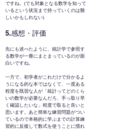
ですね。(でも対象となる数学を知って
いるという状況まで持っていくのは難
しいかもしれない)
5.感想・評価
先にも述べたように、統計学で参照す
る数学が一冊にまとまっているのが面
白いですね。
一方で、初学者がこれだけで分かるよ
うになる的な本ではなくて、一度ある
程度を既習な人が「統計ってどのくら
いの数学が必要なんだろ、手っ取り早
く確認したいな」程度で取ると良いと
思います。あと簡単な練習問題がつい
ているので本格的に学ぶまでの計算練
習的に反復して数式を使うことに慣れ