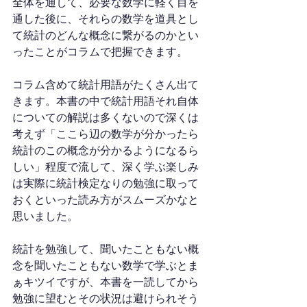
全体を通して、必要な数学に軽く目を
通した後に、それらの数学を道具とし
て統計のどんな概念に繋がるのかとい
ったことがコラムで把握できます。
コラム含めて統計用語がたくさん出て
きます。本書の中で統計用語それ自体
についての解説は多くないので深くは
考えず「ここら辺の数学が分かったら
統計のこの概念が分かるようになるら
しい」程度で流して、深く学ぶ楽しみ
は実際に統計検定なりの勉強に取って
おくといった読み方がスムーズかなと
思いました。
統計を勉強して、聞いたこともない概
念を聞いたこともない数学で学ぶとま
ぁキツイですが、本書を一読してから
勉強に望むとその状況は避けられそう