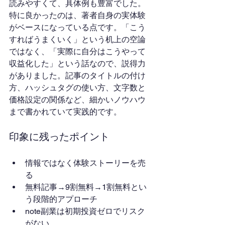
読みやすくて、具体例も豊富でした。
特に良かったのは、著者自身の実体験
がベースになっている点です。「こう
すればうまくいく」という机上の空論
ではなく、「実際に自分はこうやって
収益化した」という話なので、説得力
がありました。記事のタイトルの付け
方、ハッシュタグの使い方、文字数と
価格設定の関係など、細かいノウハウ
まで書かれていて実践的です。
印象に残ったポイント
情報ではなく体験ストーリーを売
る
無料記事→9割無料→1割無料とい
う段階的アプローチ
note副業は初期投資ゼロでリスク
がない