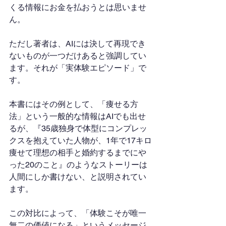
くる情報にお金を払おうとは思いませ
ん。
ただし著者は、AIには決して再現でき
ないものが一つだけあると強調してい
ます。それが「実体験エピソード」で
す。
本書にはその例として、「痩せる方
法」という一般的な情報はAIでも出せ
るが、『35歳独身で体型にコンプレッ
クスを抱えていた人物が、1年で17キロ
痩せて理想の相手と婚約するまでにや
った20のこと』のようなストーリーは
人間にしか書けない、と説明されてい
ます。
この対比によって、「体験こそが唯一
無二の価値になる」というメッセージ