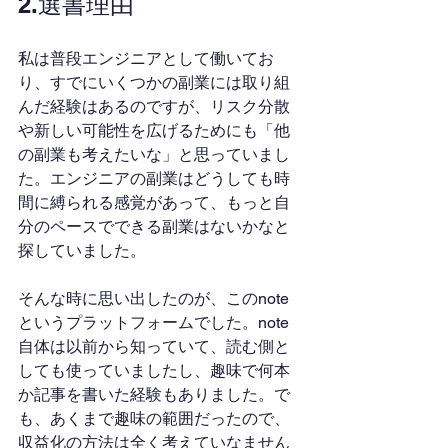
2.選書理由
私は普段エンジニアとして働いてお
り、すでにいくつかの副業には取り組
んだ経験はあるのですが、リスク分散
や新しい可能性を広げるためにも「他
の副業も考えたいな」と思っていまし
た。エンジニアの副業はどうしても時
間に縛られる感覚があって、もっと自
分のペースでできる副業はないかなと
探していました。
そんな時に思い出したのが、このnote
というプラットフォームでした。note
自体は以前から知っていて、読む側と
しても使っていましたし、趣味で何本
か記事を書いた経験もありました。で
も、あくまで趣味の範囲だったので、
収益化の方法は全く考えていなません