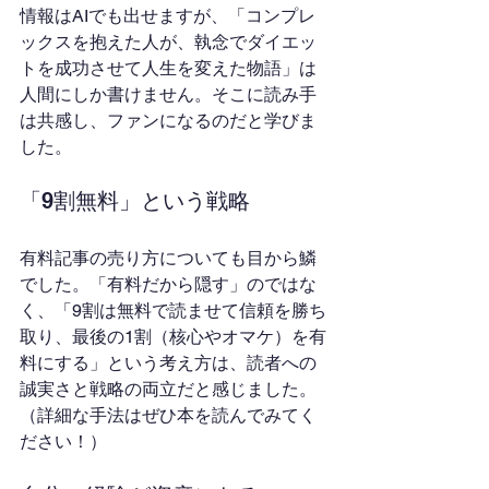
情報はAIでも出せますが、「コンプレ
ックスを抱えた人が、執念でダイエッ
トを成功させて人生を変えた物語」は
人間にしか書けません。そこに読み手
は共感し、ファンになるのだと学びま
した。
「9割無料」という戦略
有料記事の売り方についても目から鱗
でした。「有料だから隠す」のではな
く、「9割は無料で読ませて信頼を勝ち
取り、最後の1割（核心やオマケ）を有
料にする」という考え方は、読者への
誠実さと戦略の両立だと感じました。
（詳細な手法はぜひ本を読んでみてく
ださい！）