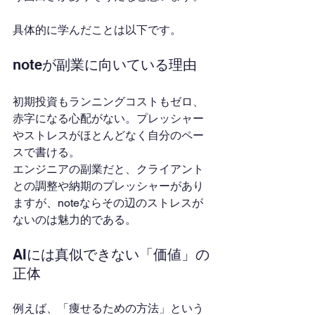
具体的に学んだことは以下です。
noteが副業に向いている理由
初期投資もランニングコストもゼロ、
赤字になる心配がない。プレッシャー
やストレスがほとんどなく自分のペー
スで書ける。
エンジニアの副業だと、クライアント
との調整や納期のプレッシャーがあり
ますが、noteならその辺のストレスが
ないのは魅力的である。
AIには真似できない「価値」の
正体
例えば、「痩せるための方法」という