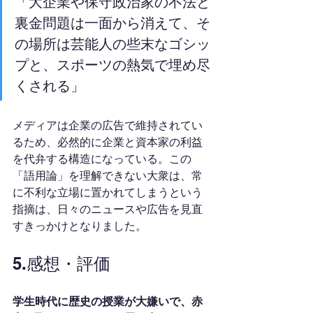
「大企業や保守政治家の不法と
裏金問題は一面から消えて、そ
の場所は芸能人の些末なゴシッ
プと、スポーツの熱気で埋め尽
くされる」
メディアは企業の広告で維持されてい
るため、必然的に企業と資本家の利益
を代弁する構造になっている。この
「語用論」を理解できない大衆は、常
に不利な立場に置かれてしまうという
指摘は、日々のニュースや広告を見直
すきっかけとなりました。
5.感想・評価
学生時代に歴史の授業が大嫌いで、赤