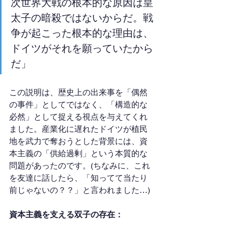
次世界大戦の根本的な原因は皇
太子の暗殺ではないからだ。戦
争が起こった根本的な理由は、
ドイツがそれを願っていたから
だ」
この説明は、歴史上の出来事を「偶然
の事件」としてではなく、「構造的な
必然」として捉える視点を与えてくれ
ました。産業化に遅れたドイツが植民
地を武力で奪おうとした背景には、資
本主義の「供給過剰」という本質的な
問題があったのです。(ちなみに、これ
を友達に話したら、「知ってて当たり
前じゃないの？？」と言われました…)
資本主義を支える双子の存在：