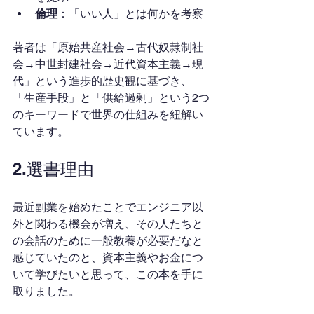
倫理
：「いい人」とは何かを考察
著者は「原始共産社会→古代奴隷制社
会→中世封建社会→近代資本主義→現
代」という進歩的歴史観に基づき、
「生産手段」と「供給過剰」という2つ
のキーワードで世界の仕組みを紐解い
ています。
2.選書理由
最近副業を始めたことでエンジニア以
外と関わる機会が増え、その人たちと
の会話のために一般教養が必要だなと
感じていたのと、資本主義やお金につ
いて学びたいと思って、この本を手に
取りました。