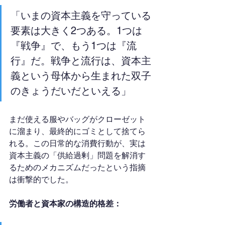
「いまの資本主義を守っている
要素は大きく2つある。1つは
『戦争』で、もう1つは『流
行』だ。戦争と流行は、資本主
義という母体から生まれた双子
のきょうだいだといえる」
まだ使える服やバッグがクローゼット
に溜まり、最終的にゴミとして捨てら
れる。この日常的な消費行動が、実は
資本主義の「供給過剰」問題を解消す
るためのメカニズムだったという指摘
は衝撃的でした。
労働者と資本家の構造的格差：