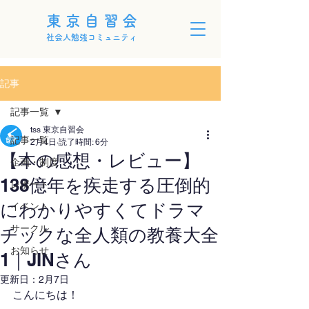
東京自習会
社会人勉強コミュニティ
記事
記事一覧
tss 東京自習会
記事一覧
2月4日
読了時間: 6分
【本の感想・レビュー】
企画・制度
138億年を疾走する圧倒的
レポート
にわかりやすくてドラマ
イベント
サークル
チックな全人類の教養大全
お知らせ
1｜JINさん
更新日：
2月7日
こんにちは！