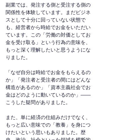
副業では、発注する側と受注する側の
関係性を体験しています。まだビジネ
スとして十分に回っていない状態で
も、経営者から時給でお金をいただい
ています。この「労働の対価としてお
金を受け取る」という行為の意味を、
もっと深く理解したいと思うようにな
りました。
「なぜ自分は時給でお金をもらえるの
か」「発注者と受注者の間にはどんな
構造があるのか」「資本主義社会でお
金はどのように動いているのか」——
こうした疑問がありました。
また、単に経済の仕組みだけでなく、
もっと広い意味での「教養」を身につ
けたいという思いもありました。歴
史、政治、社会といった領域を横断的