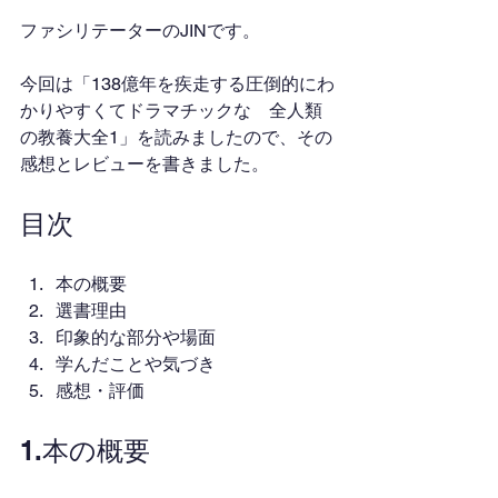
ファシリテーターのJINです。
今回は「138億年を疾走する圧倒的にわ
かりやすくてドラマチックな　全人類
の教養大全1」を読みましたので、その
感想とレビューを書きました。
目次
本の概要
選書理由
印象的な部分や場面
学んだことや気づき
感想・評価
1.本の概要