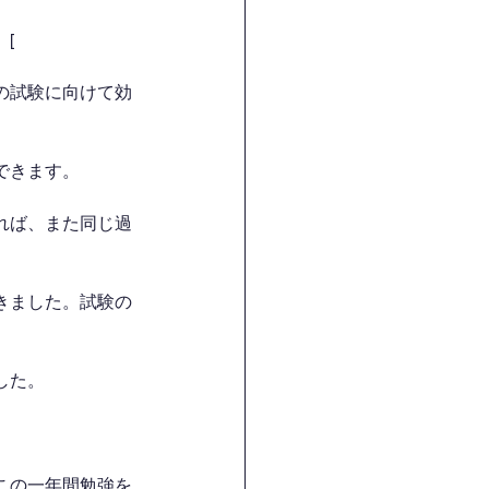
[
の試験に向けて効
できます。
れば、また同じ過
きました。試験の
した。
この一年間勉強を