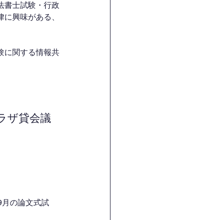
法書士試験・行政
律に興味がある、
験に関する情報共
ラザ貸会議
9月の論文式試