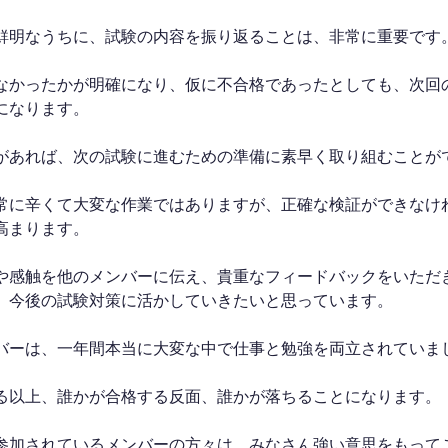
鮮明なうちに、試験の内容を振り返ることは、非常に重要です。
なかったかが明確になり、仮に不合格であったとしても、次回
になります。
があれば、次の試験に進むための準備に素早く取り組むことが
常に辛くて大変な作業ではありますが、正確な検証ができなけ
高まります。
や感触を他のメンバーに伝え、貴重なフィードバックをいただ
、今後の試験対策に活かしていきたいと思っています。
バーは、一年間本当に大変な中で仕事と勉強を両立されていま
る以上、誰かが合格する反面、誰かが落ちることになります。
参加されているメンバーの方々は、みなさん強い意思をもって