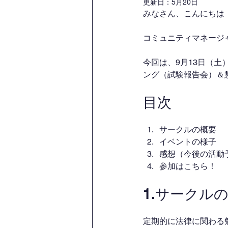
更新日：
5月20日
みなさん、こんにちは
コミュニティマネージ
今回は、9月13日（
ング（試験報告会）＆
目次
サークルの概要
イベントの様子
感想（今後の活動
参加はこちら！
1.サークル
定期的に法律に関わる