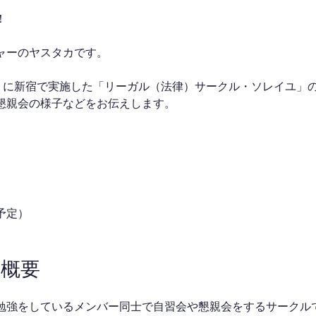
！
ャーのヤスタカです。
土）に新宿で実施した「リーガル（法律）サークル・ソレイユ」の
懇親会の様子などをお伝えします。
予定）
の概要
勉強をしているメンバー同士で自習会や懇親会をするサークル