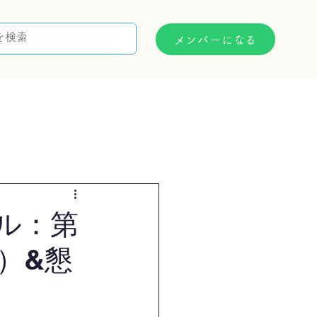
メンバーになる
支援制度
お問い合わせ
ル：第
）&懇