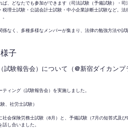
れば、どなたでも参加ができます（司法試験（予備試験）・司
・税理士試験・公認会計士試験・中小企業診断士試験など。法
）。
関係なく、多種多様なメンバーが集まり、法律の勉強方法や試
。
の様子
（試験報告会）について（@新宿ダイカンプ
までミーティング（試験報告会）を実施しました。
試験、社労士試験）
に社会保険労務士試験（8月）と、予備試験（7月の短答式及び
を話し合いました。