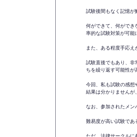
試験後間もなく記憶が
何ができて、何ができ
率的な試験対策が可能
また、ある程度手応え
試験直後でもあり、非
ちを繰り返す可能性が
今回、私も試験の感想
結果は分かりませんが
なお、参加されたメン
難易度が高い試験であ
ただ、法律サークルに