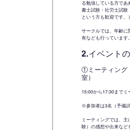
る勉強している方であ
書士試験・社労士試験
という方も歓迎です。
サークルでは、年齢に
有なども行っています
2.イベント
①ミーティング
室）
15:00から17:30
※参加者は3名（予備
ミーティングでは、主
験）の感想や出来など