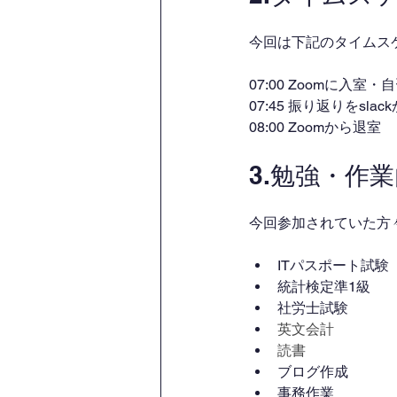
今回は下記のタイムス
07:00 Zoomに入室
07:45 振り返りをsl
08:00 Zoomから退室
3.勉強・作
今回参加されていた方
ITパスポート試験
統計検定準1級
社労士試験
英文会計
読書
ブログ作成
事務作業