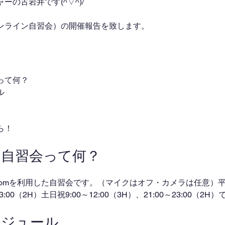
の古岩井です(^▽^)/
ンライン自習会）の開催報告を致します。
って何？
ル
ら！
ン自習会って何？
omを利用した自習会です。（マイクはオフ・カメラは任意）平日
～23:00（2H）土日祝9:00～12:00（3H）、21:00～23:00（2
ケジュール