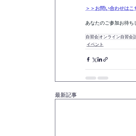
＞＞お問い合わせはこ
あなたのご参加お待ちして
自習会
オンライン自習会
イベント
最新記事