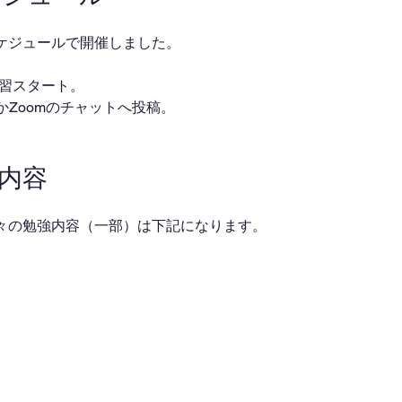
ケジュールで開催しました。
・自習スタート。
ackかZoomのチャットへ投稿。
業内容
々の勉強内容（一部）は下記になります。