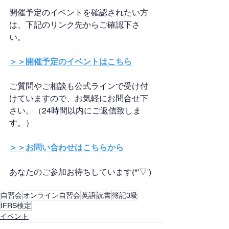
開催予定のイベントを確認されたい方
は、下記のリンク先からご確認下さ
い。
＞＞開催予定のイベントはこちら
ご質問やご相談も公式ラインで受け付
けていますので、お気軽にお問合せ下
さい。（24時間以内にご返信致しま
す。）
＞＞お問い合わせはこちらから
あなたのご参加お待ちしています(*'▽')
自習会
オンライン自習会
英語
読書
簿記3級
IFRS検定
イベント