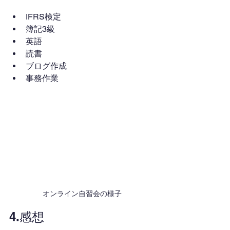
IFRS検定
簿記3級
英語
読書
ブログ作成
事務作業
オンライン自習会の様子
4.感想