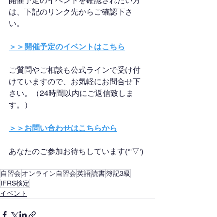
開催予定のイベントを確認されたい方
は、下記のリンク先からご確認下さ
い。
＞＞開催予定のイベントはこちら
ご質問やご相談も公式ラインで受け付
けていますので、お気軽にお問合せ下
さい。（24時間以内にご返信致しま
す。）
＞＞お問い合わせはこちらから
あなたのご参加お待ちしています(*'▽')
自習会
オンライン自習会
英語
読書
簿記3級
IFRS検定
イベント