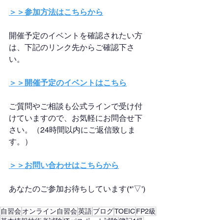
＞＞参加方法はこちらから
開催予定のイベントを確認されたい方
は、下記のリンク先からご確認下さ
い。
＞＞開催予定のイベントはこちら
ご質問やご相談も公式ラインで受け付
けていますので、お気軽にお問合せ下
さい。（24時間以内にご返信致しま
す。）
＞＞お問い合わせはこちらから
あなたのご参加お待ちしています(*'▽')
自習会
オンライン自習会
英語
ブログ
TOEIC
FP2級