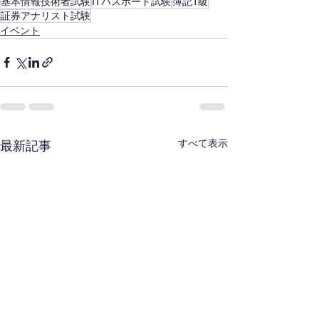
基本情報技術者試験
ITパスポート試験
簿記1級
証券アナリスト試験
イベント
すべて表示
最新記事