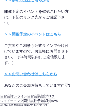
＞＞参加方法はこちらから
開催予定のイベントを確認されたい方
は、下記のリンク先からご確認下さ
い。
＞＞開催予定のイベントはこちら
ご質問やご相談も公式ラインで受け付
けていますので、お気軽にお問合せ下
さい。（24時間以内にご返信致しま
す。）
＞＞お問い合わせはこちらから
あなたのご参加お待ちしています(*'▽')
自習会
オンライン自習会
英語
ブログ
シャドーイング
司法試験予備試験
AWS
知的財産管理技能検定3級
アプリ